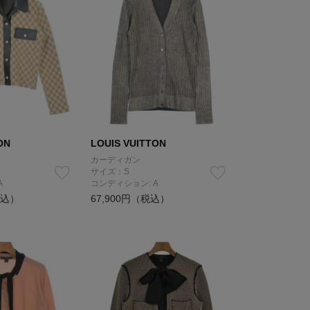
ON
LOUIS VUITTON
カーディガン
サイズ：S
A
コンディション: A
税込）
67,900円（税込）