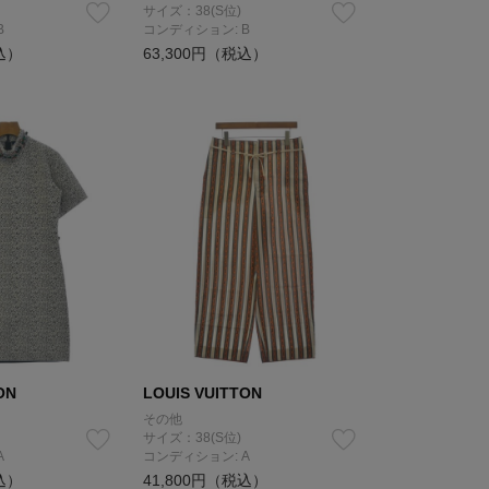
サイズ：38(S位)
B
コンディション: B
込）
63,300円（税込）
ON
LOUIS VUITTON
その他
サイズ：38(S位)
A
コンディション: A
込）
41,800円（税込）