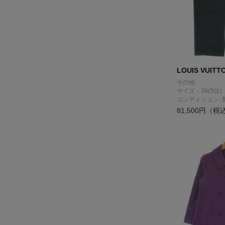
LOUIS VUITT
その他
サイズ：38(S位)
コンディション: 
81,500円（税