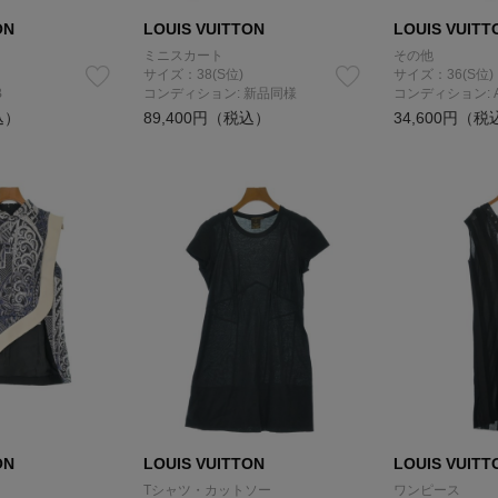
ON
LOUIS VUITTON
LOUIS VUITT
ミニスカート
その他
サイズ：38(S位)
サイズ：36(S位)
B
コンディション: 新品同様
コンディション: 
込）
89,400円（税込）
34,600円（税
ON
LOUIS VUITTON
LOUIS VUITT
Tシャツ・カットソー
ワンピース