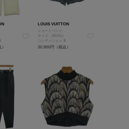
ON
LOUIS VUITTON
ショートパンツ
サイズ：38(S位)
B
コンディション: B
込）
30,800円（税込）