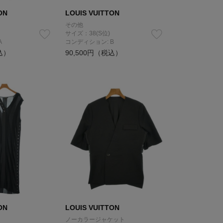
ON
LOUIS VUITTON
その他
サイズ：38(S位)
A
コンディション: B
込）
90,500円（税込）
ON
LOUIS VUITTON
ノーカラージャケット