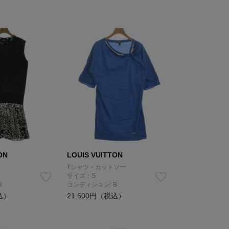
ON
LOUIS VUITTON
Tシャツ・カットソー
サイズ：S
B
コンディション: B
込）
21,600円（税込）