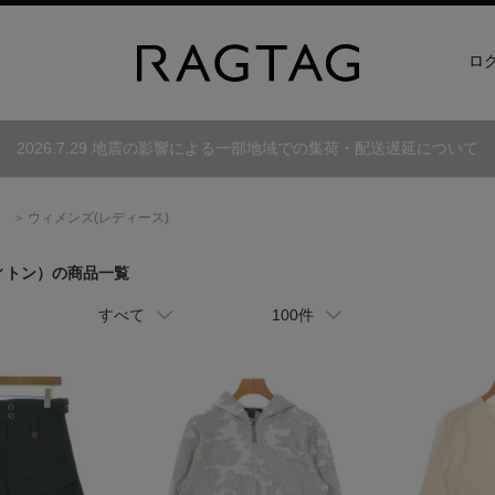
ロ
2026.7.29 地震の影響による一部地域での集荷・配送遅延について
）
ウィメンズ(レディース)
ィトン）
の商品一覧
すべて
100件