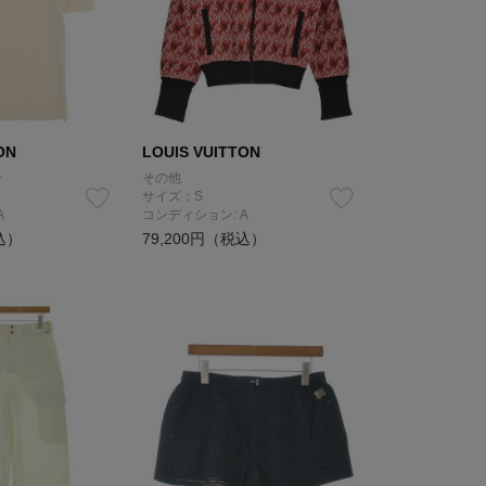
ON
LOUIS VUITTON
ー
その他
サイズ：S
A
コンディション: A
込）
79,200円（税込）