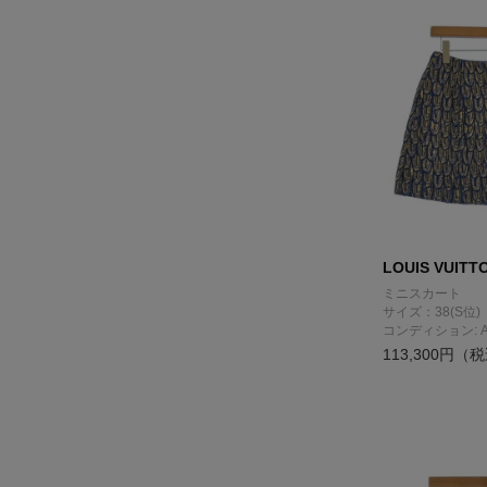
LOUIS VUITT
ミニスカート
サイズ：38(S位)
コンディション: 
113,300円（