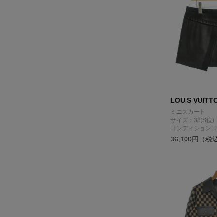
LOUIS VUITT
ミニスカート
サイズ：38(S位)
コンディション: 
36,100円（税