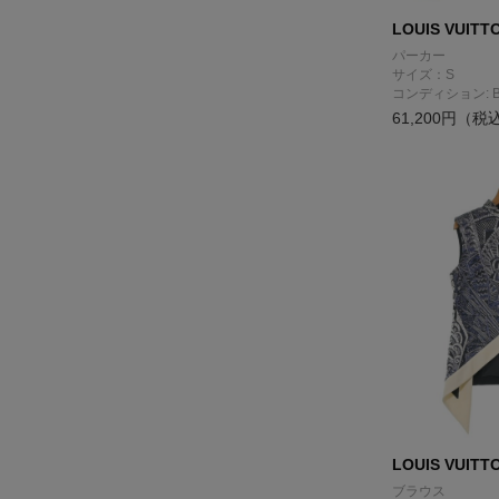
LOUIS VUITT
パーカー
サイズ：S
コンディション: 
61,200円（税
LOUIS VUITT
ブラウス