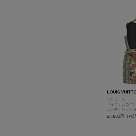
LOUIS VUITT
ワンピース
サイズ：38(S位)
コンディション: 
58,800円（税