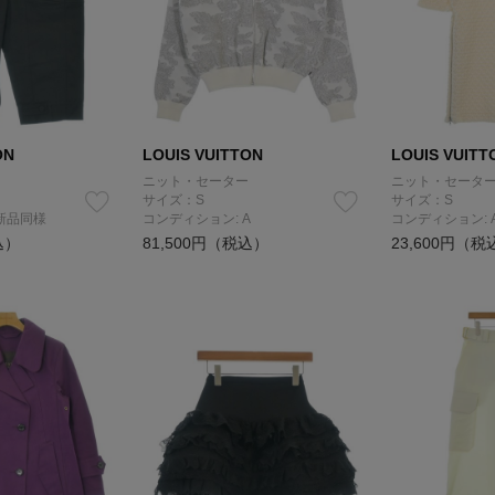
ON
LOUIS VUITTON
LOUIS VUITT
ニット・セーター
ニット・セータ
サイズ：S
サイズ：S
新品同様
コンディション: A
コンディション: 
込）
81,500円（税込）
23,600円（税