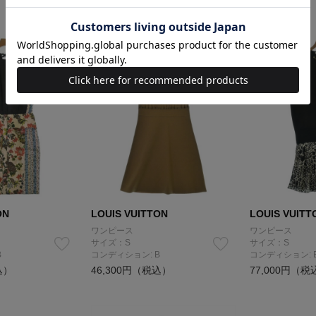
ON
LOUIS VUITTON
LOUIS VUITT
ワンピース
ワンピース
サイズ：S
サイズ：S
B
コンディション: B
コンディション: 
込）
46,300円（税込）
77,000円（税