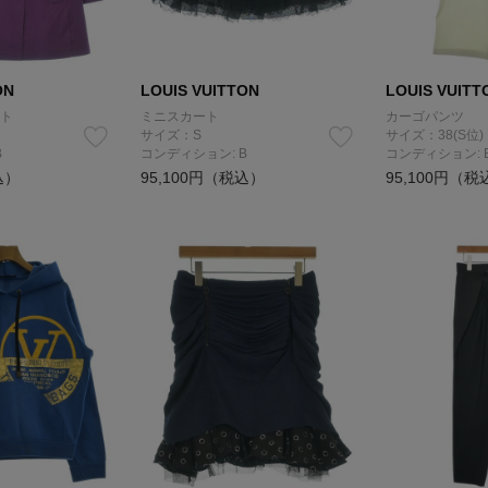
ON
LOUIS VUITTON
LOUIS VUITT
ト
ミニスカート
カーゴパンツ
サイズ：S
サイズ：38(S位)
B
コンディション: B
コンディション: 
込）
95,100円（税込）
95,100円（税