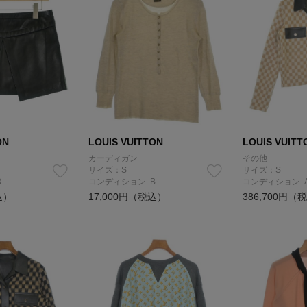
ON
LOUIS VUITTON
LOUIS VUITT
カーディガン
その他
サイズ：S
サイズ：S
B
コンディション: B
コンディション: 
込）
17,000円（税込）
386,700円（