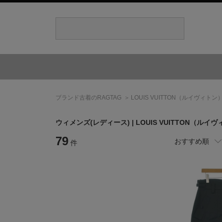
ブランド古着のRAGTAG
LOUIS VUITTON
（ルイヴィトン
ウィメンズ(レディース) |
LOUIS VUITTON
（ルイヴ
79
おすすめ順
件