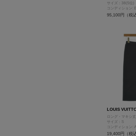
サイズ：38(S位)
コンディション: 
95,100円（税
LOUIS VUITT
ロング・マキシ丈
サイズ：S
コンディション: 
19,400円（税