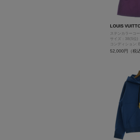
LOUIS VUITT
ステンカラーコー
サイズ：38(S位)
コンディション: 
52,000円（税