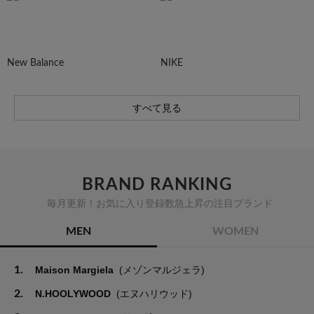
New Balance
NIKE
すべて見る
BRAND RANKING
毎月更新！お気に入り登録数急上昇の注目ブランド
MEN
WOMEN
1.
Maison Margiela
(メゾンマルジェラ)
2.
N.HOOLYWOOD
(エヌハリウッド)