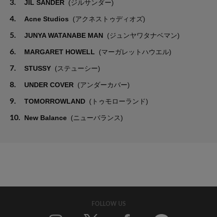
3.
JIL SANDER
(ジルサンダー)
4.
Acne Studios
(アクネストゥディオズ)
5.
JUNYA WATANABE MAN
(ジュンヤワタナベマン)
6.
MARGARET HOWELL
(マーガレットハウエル)
7.
STUSSY
(ステューシー)
8.
UNDER COVER
(アンダーカバー)
9.
TOMORROWLAND
(トゥモローランド)
10.
New Balance
(ニューバランス)
FOLLOW US