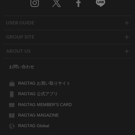
Twitter
Facebook
Line
USER GUIDE
GROUP SITE
ABOUT US
お問い合わせ
RAGTAG お買い取りサイト
RAGTAG 公式アプリ
RAGTAG MEMBER'S CARD
RAGTAG MAGAZINE
RAGTAG Global