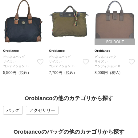
SOLDOUT
Orobianco
Orobianco
Orobianco
ビジネスバッグ
ビジネスバッグ
ビジネスバッグ
サイズ：-
サイズ：-
サイズ：-
コンディション: B
コンディション: B
コンディション: B
5,500円（税込）
7,700円（税込）
8,000円（税込）
Orobiancoの他のカテゴリから探す
バッグ
アクセサリー
Orobiancoのバッグの他のカテゴリから探す