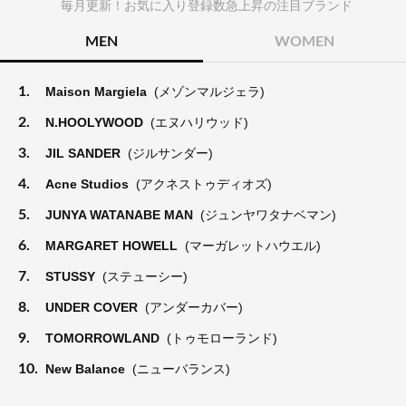
毎月更新！お気に入り登録数急上昇の注目ブランド
MEN
WOMEN
1.
Maison Margiela
(メゾンマルジェラ)
2.
N.HOOLYWOOD
(エヌハリウッド)
3.
JIL SANDER
(ジルサンダー)
4.
Acne Studios
(アクネストゥディオズ)
5.
JUNYA WATANABE MAN
(ジュンヤワタナベマン)
6.
MARGARET HOWELL
(マーガレットハウエル)
7.
STUSSY
(ステューシー)
8.
UNDER COVER
(アンダーカバー)
9.
TOMORROWLAND
(トゥモローランド)
10.
New Balance
(ニューバランス)