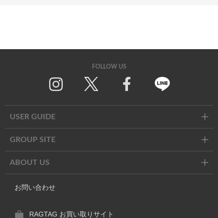
FOLLOW US
Twitter
Facebook
Line
USER GUIDE
GROUP SITE
ABOUT US
お問い合わせ
RAGTAG お買い取りサイト