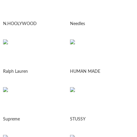
N.HOOLYWOOD
Needles
Ralph Lauren
HUMAN MADE
Supreme
STUSSY