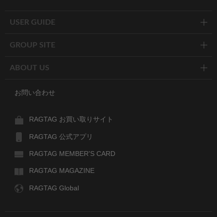
Twitter
Facebook
Line
USER GUIDE
GROUP SITE
ABOUT US
お問い合わせ
RAGTAG お買い取りサイト
RAGTAG 公式アプリ
RAGTAG MEMBER'S CARD
RAGTAG MAGAZINE
RAGTAG Global