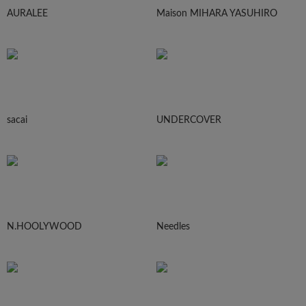
AURALEE
Maison MIHARA YASUHIRO
sacai
UNDERCOVER
N.HOOLYWOOD
Needles