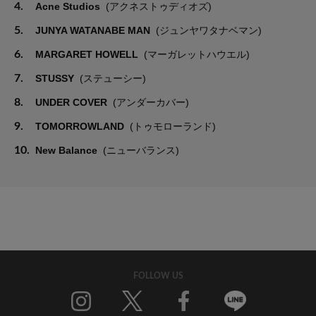
4.
Acne Studios
(アクネストゥディオズ)
5.
JUNYA WATANABE MAN
(ジュンヤワタナベマン)
6.
MARGARET HOWELL
(マーガレットハウエル)
7.
STUSSY
(ステューシー)
8.
UNDER COVER
(アンダーカバー)
9.
TOMORROWLAND
(トゥモローランド)
10.
New Balance
(ニューバランス)
FOLLOW US