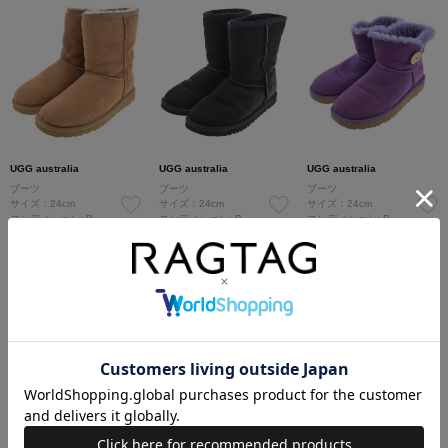
UGG australia
UGG australia
UGG australia
ブーツ
ブーツ
ブーツ
サイズ：24cm
サイズ：24cm
サイズ：24cm
コンディション: B
コンディション: B
コンディション: B
5,500円（税込）
5,500円（税込）
5,200円（税込）
SOLDOUT
UGG australia
UGG australia
UGG australia