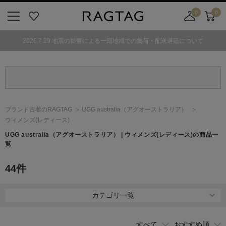
0
0
ニ
お
店
カ
ュ
気
舗
ー
2026.7.29 地震の影響による一部地域での集荷・配送遅延について
ー
に
取
ト
ボ
入
り
タ
り
寄
ン
せ
カ
ー
ブランド古着のRAGTAG
UGG australia
（アグオーストラリア）
ト
ウィメンズ(レディース)
UGG australia
（アグオーストラリア）
| ウィメンズ(レディース)の商品一
覧
44
件
カテゴリ一覧