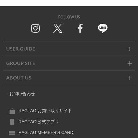
FOLLOW US
Twitter
Facebook
Line
USER GUIDE
GROUP SITE
ABOUT US
お問い合わせ
RAGTAG お買い取りサイト
RAGTAG 公式アプリ
RAGTAG MEMBER'S CARD