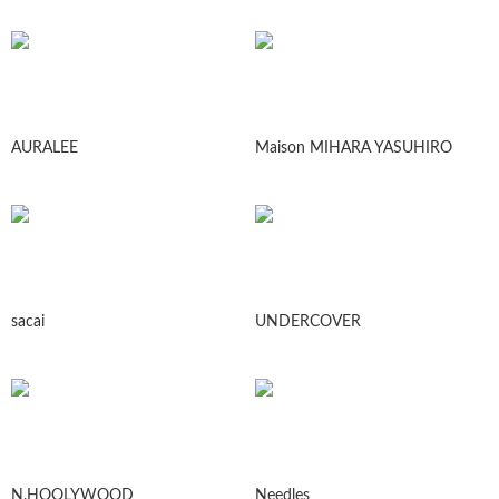
AURALEE
Maison MIHARA YASUHIRO
sacai
UNDERCOVER
N.HOOLYWOOD
Needles