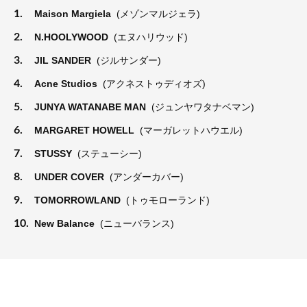
1.
Maison Margiela
(メゾンマルジェラ)
2.
N.HOOLYWOOD
(エヌハリウッド)
3.
JIL SANDER
(ジルサンダー)
4.
Acne Studios
(アクネストゥディオズ)
5.
JUNYA WATANABE MAN
(ジュンヤワタナベマン)
6.
MARGARET HOWELL
(マーガレットハウエル)
7.
STUSSY
(ステューシー)
8.
UNDER COVER
(アンダーカバー)
9.
TOMORROWLAND
(トゥモローランド)
10.
New Balance
(ニューバランス)