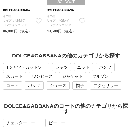
SOLDOUT
DOLCE&GABBANA
DOLCE&GABBANA
その他
その他
サイズ：42(M位)
サイズ：40(M位)
コンディション: B
コンディション: B
86,000円（税込）
48,600円（税込）
DOLCE&GABBANAの他のカテゴリから探す
Tシャツ・カットソー
シャツ
ニット
パンツ
スカート
ワンピース
ジャケット
ブルゾン
コート
バッグ
シューズ
帽子
アクセサリー
DOLCE&GABBANAのコートの他のカテゴリから探
す
チェスターコート
ピーコート