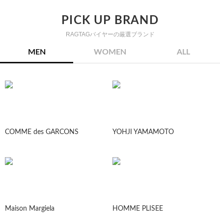
PICK UP BRAND
RAGTAGバイヤーの厳選ブランド
MEN
WOMEN
ALL
COMME des GARCONS
YOHJI YAMAMOTO
Maison Margiela
HOMME PLISEE