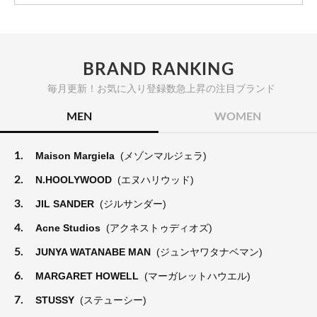
BRAND RANKING
毎月更新！お気に入り登録数急上昇の注目ブランド
MEN
WOMEN
1.
Maison Margiela
(メゾンマルジェラ)
2.
N.HOOLYWOOD
(エヌハリウッド)
3.
JIL SANDER
(ジルサンダー)
4.
Acne Studios
(アクネストゥディオズ)
5.
JUNYA WATANABE MAN
(ジュンヤワタナベマン)
6.
MARGARET HOWELL
(マーガレットハウエル)
7.
STUSSY
(ステューシー)