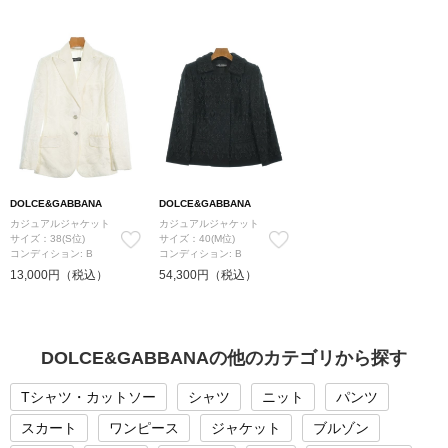
DOLCE&GABBANA
DOLCE&GABBANA
カジュアルジャケット
カジュアルジャケット
サイズ：38(S位)
サイズ：40(M位)
コンディション: B
コンディション: B
13,000円（税込）
54,300円（税込）
DOLCE&GABBANAの他のカテゴリから探す
Tシャツ・カットソー
シャツ
ニット
パンツ
スカート
ワンピース
ジャケット
ブルゾン