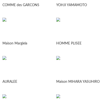
COMME des GARCONS
YOHJI YAMAMOTO
Maison Margiela
HOMME PLISEE
AURALEE
Maison MIHARA YASUHIRO