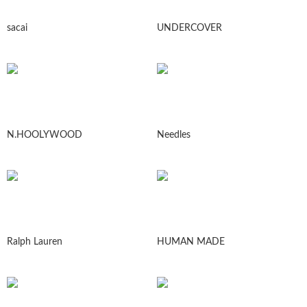
sacai
UNDERCOVER
N.HOOLYWOOD
Needles
Ralph Lauren
HUMAN MADE