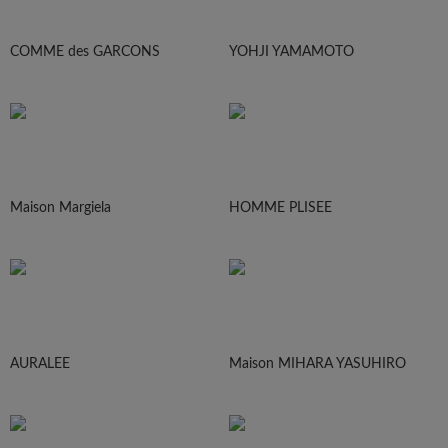
COMME des GARCONS
YOHJI YAMAMOTO
Maison Margiela
HOMME PLISEE
AURALEE
Maison MIHARA YASUHIRO