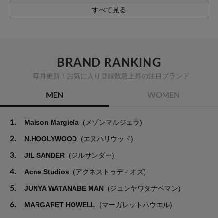
すべて見る
BRAND RANKING
毎月更新！お気に入り登録数急上昇の注目ブランド
MEN
WOMEN
1.
Maison Margiela
(メゾンマルジェラ)
2.
N.HOOLYWOOD
(エヌハリウッド)
3.
JIL SANDER
(ジルサンダー)
4.
Acne Studios
(アクネストゥディオズ)
5.
JUNYA WATANABE MAN
(ジュンヤワタナベマン)
6.
MARGARET HOWELL
(マーガレットハウエル)