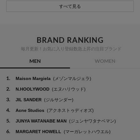
すべて見る
BRAND RANKING
毎月更新！お気に入り登録数急上昇の注目ブランド
MEN
WOMEN
1.
Maison Margiela
(メゾンマルジェラ)
2.
N.HOOLYWOOD
(エヌハリウッド)
3.
JIL SANDER
(ジルサンダー)
4.
Acne Studios
(アクネストゥディオズ)
5.
JUNYA WATANABE MAN
(ジュンヤワタナベマン)
6.
MARGARET HOWELL
(マーガレットハウエル)