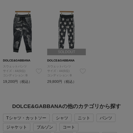
SOLDOUT
DOLCE&GABBANA
DOLCE&GABBANA
スウェットパンツ
スウェットパンツ
サイズ：44(S位)
サイズ：44(S位)
コンディション: B
コンディション: B
19,200円（税込）
29,800円（税込）
DOLCE&GABBANAの他のカテゴリから探す
Tシャツ・カットソー
シャツ
ニット
パンツ
ジャケット
ブルゾン
コート