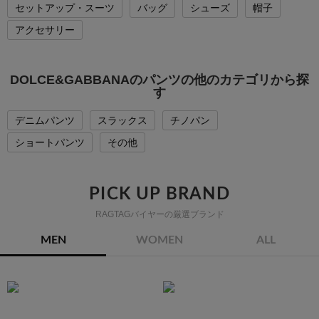
セットアップ・スーツ
バッグ
シューズ
帽子
アクセサリー
DOLCE&GABBANAのパンツの他のカテゴリから探
す
デニムパンツ
スラックス
チノパン
ショートパンツ
その他
PICK UP BRAND
RAGTAGバイヤーの厳選ブランド
MEN
WOMEN
ALL