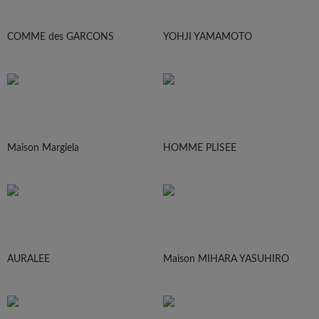
COMME des GARCONS
YOHJI YAMAMOTO
Maison Margiela
HOMME PLISEE
AURALEE
Maison MIHARA YASUHIRO