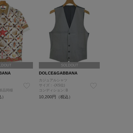
LDOUT
SOLDOUT
BANA
DOLCE&GABBANA
ツ
カジュアルシャツ
サイズ：-(XS位)
 新品同様
コンディション: B
込）
10,200円（税込）