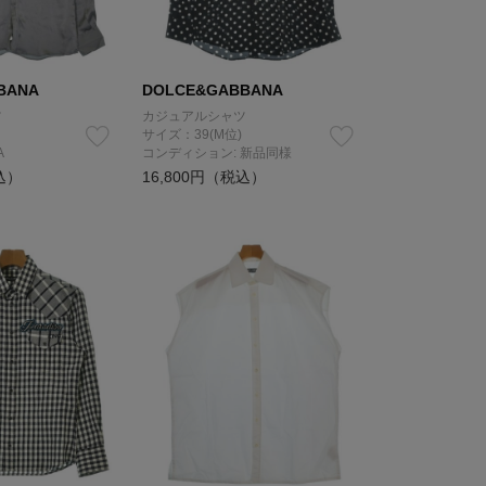
BANA
DOLCE&GABBANA
ツ
カジュアルシャツ
サイズ：39(M位)
A
コンディション: 新品同様
込）
16,800円（税込）