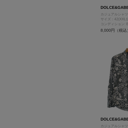
DOLCE&GAB
カジュアルシャツ
サイズ：42(XXL
コンディション: 
8,000円（税込
DOLCE&GAB
カジュアルシャツ