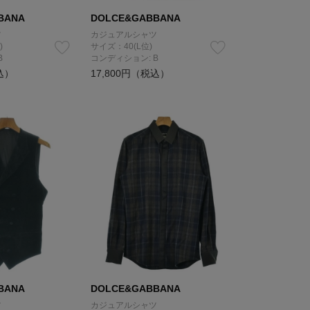
BANA
DOLCE&GABBANA
ツ
カジュアルシャツ
)
サイズ：40(L位)
B
コンディション: B
込）
17,800円（税込）
BANA
DOLCE&GABBANA
ツ
カジュアルシャツ