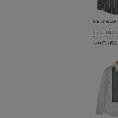
DOLCE&GAB
カジュアルシャツ
サイズ：39(M位)
コンディション: 
6,600円（税込