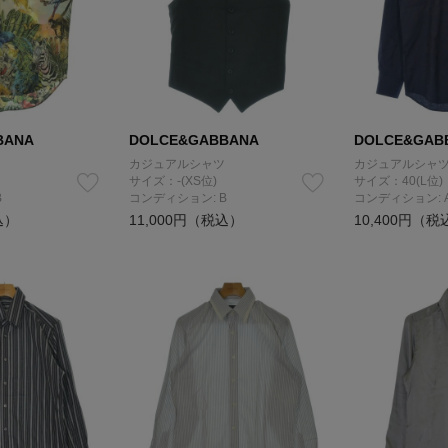
BANA
DOLCE&GABBANA
DOLCE&GAB
カジュアルシャツ
カジュアルシャ
サイズ：-(XS位)
サイズ：40(L位)
B
コンディション: B
コンディション: 
込）
11,000円（税込）
10,400円（税