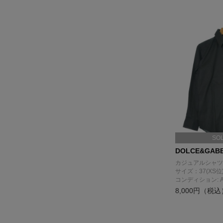
SO
DOLCE&GAB
カジュアルシャツ
サイズ：37(XS位
コンディション: 
8,000円（税込