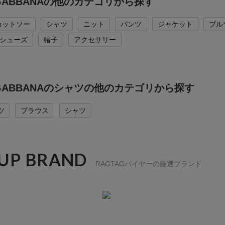
&GABBANAの他のカテゴリから探す
カットソー
シャツ
ニット
パンツ
ジャケット
ブル
シューズ
帽子
アクセサリー
&GABBANAのシャツの他のカテゴリから探す
ツ
ブラウス
シャツ
 UP BRAND
RAGTAGバイヤーの厳選ブランド