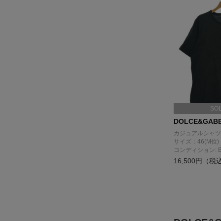
SO
DOLCE&GAB
カジュアルシャツ
サイズ：46(M位)
コンディション: 
16,500円（税