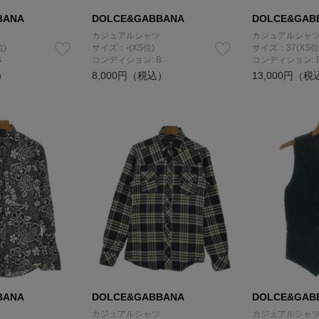
BANA
DOLCE&GABBANA
DOLCE&GAB
カジュアルシャツ
カジュアルシャ
位)
サイズ：-(XS位)
サイズ：37(XS位
B
コンディション: B
コンディション: 
）
8,000円（税込）
13,000円（税
BANA
DOLCE&GABBANA
DOLCE&GAB
カジュアルシャツ
カジュアルシャ