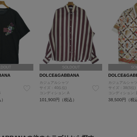
LDOUT
SOLDOUT
SO
BANA
DOLCE&GABBANA
DOLCE&GAB
カジュアルシャツ
カジュアルシャ
サイズ：40(L位)
サイズ：38(S位)
B
コンディション: A
コンディション:
込）
101,900円（税込）
38,500円（税