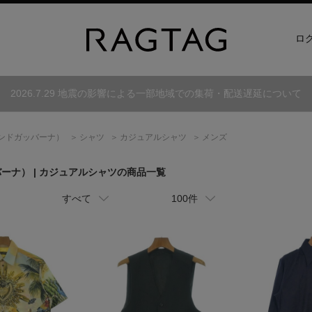
ロ
2026.7.29 地震の影響による一部地域での集荷・配送遅延について
ンドガッバーナ）
シャツ
カジュアルシャツ
メンズ
バーナ）
| カジュアルシャツの商品一覧
すべて
100件