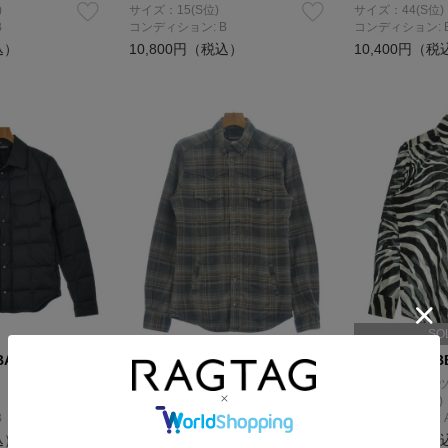
)
サイズ：15(S位)
サイズ：44(S位)
B
コンディション: B
コンディション: 
込）
10,800円（税込）
10,400円（税
SO
BANA
DOLCE&GABBANA
DOLCE&GAB
カジュアルシャツ
カジュアルシャ
サイズ：38(S位)
サイズ：40(L位)
B
コンディション: B
コンディション: 
込）
19,200円（税込）
10,400円（税