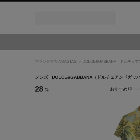
ブランド古着のRAGTAG
DOLCE&GABBANA
（ドルチェア
メンズ |
DOLCE&GABBANA
（ドルチェアンドガッ
28
おすすめ順
件