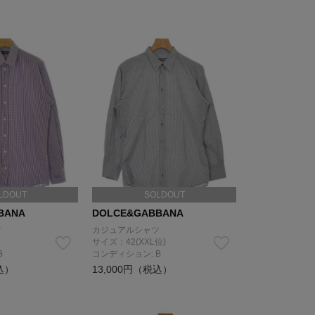
LDOUT
SOLDOUT
BANA
DOLCE&GABBANA
ツ
カジュアルシャツ
サイズ：42(XXL位)
B
コンディション: B
込）
13,000円（税込）