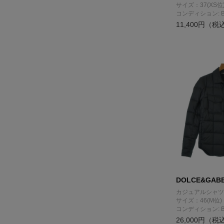
サイズ：37(XS位
コンディション: 
11,400円（税
DOLCE&GAB
カジュアルシャツ
サイズ：46(M位)
コンディション: 
26,000円（税