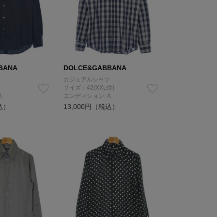
BANA
DOLCE&GABBANA
ツ
カジュアルシャツ
サイズ：42(XXL位)
A
コンディション: A
込）
13,000円（税込）