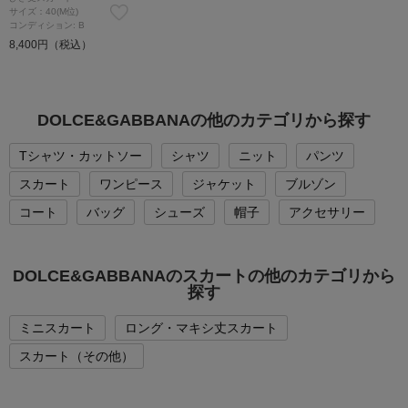
サイズ：40(M位)
コンディション: B
8,400円（税込）
DOLCE&GABBANAの他のカテゴリから探す
Tシャツ・カットソー
シャツ
ニット
パンツ
スカート
ワンピース
ジャケット
ブルゾン
コート
バッグ
シューズ
帽子
アクセサリー
DOLCE&GABBANAのスカートの他のカテゴリから
探す
ミニスカート
ロング・マキシ丈スカート
スカート（その他）