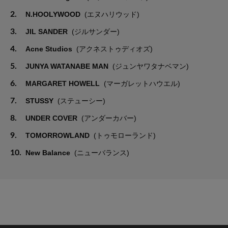
2.
N.HOOLYWOOD
(エヌハリウッド)
3.
JIL SANDER
(ジルサンダー)
4.
Acne Studios
(アクネストゥディオズ)
5.
JUNYA WATANABE MAN
(ジュンヤワタナベマン)
6.
MARGARET HOWELL
(マーガレットハウエル)
7.
STUSSY
(ステューシー)
8.
UNDER COVER
(アンダーカバー)
9.
TOMORROWLAND
(トゥモローランド)
10.
New Balance
(ニューバランス)