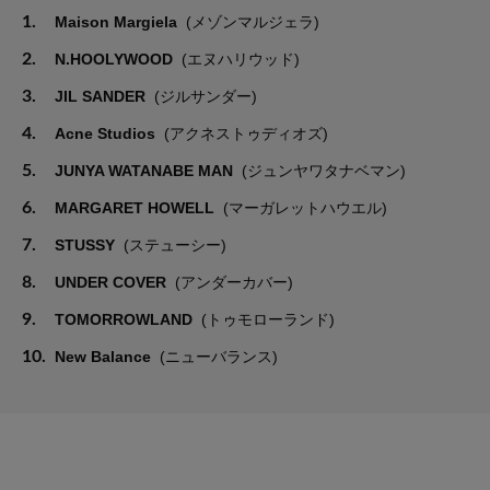
1.
Maison Margiela
(メゾンマルジェラ)
2.
N.HOOLYWOOD
(エヌハリウッド)
3.
JIL SANDER
(ジルサンダー)
4.
Acne Studios
(アクネストゥディオズ)
5.
JUNYA WATANABE MAN
(ジュンヤワタナベマン)
6.
MARGARET HOWELL
(マーガレットハウエル)
7.
STUSSY
(ステューシー)
8.
UNDER COVER
(アンダーカバー)
9.
TOMORROWLAND
(トゥモローランド)
10.
New Balance
(ニューバランス)