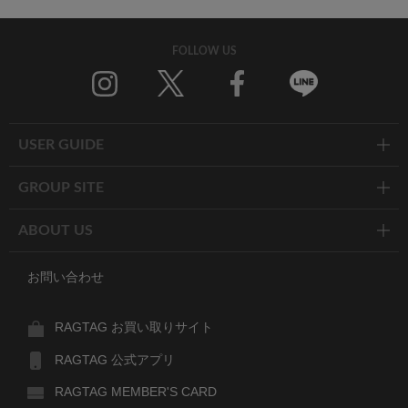
FOLLOW US
Twitter
Facebook
Line
USER GUIDE
GROUP SITE
ABOUT US
お問い合わせ
RAGTAG お買い取りサイト
RAGTAG 公式アプリ
RAGTAG MEMBER'S CARD