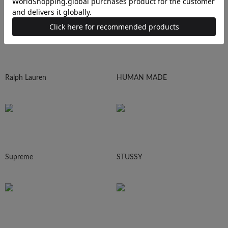
Ralph Lauren
HUMAN MADE
Supreme
STUSSY