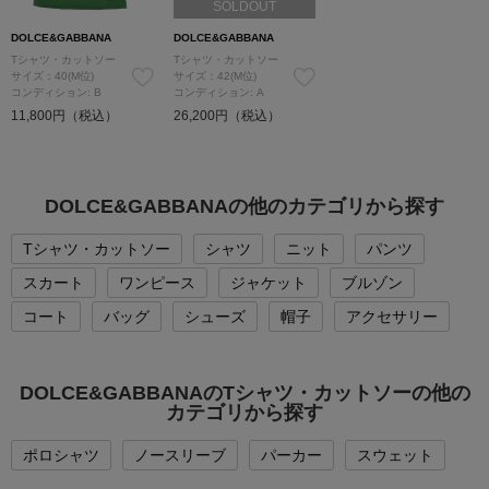
SOLDOUT
DOLCE&GABBANA
DOLCE&GABBANA
Tシャツ・カットソー
Tシャツ・カットソー
サイズ：40(M位)
サイズ：42(M位)
コンディション: B
コンディション: A
11,800円（税込）
26,200円（税込）
DOLCE&GABBANAの他のカテゴリから探す
Tシャツ・カットソー
シャツ
ニット
パンツ
スカート
ワンピース
ジャケット
ブルゾン
コート
バッグ
シューズ
帽子
アクセサリー
DOLCE&GABBANAのTシャツ・カットソーの他の
カテゴリから探す
ポロシャツ
ノースリーブ
パーカー
スウェット