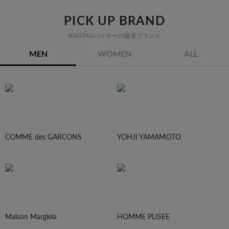
PICK UP BRAND
RAGTAGバイヤーの厳選ブランド
MEN
WOMEN
ALL
COMME des GARCONS
YOHJI YAMAMOTO
Maison Margiela
HOMME PLISEE