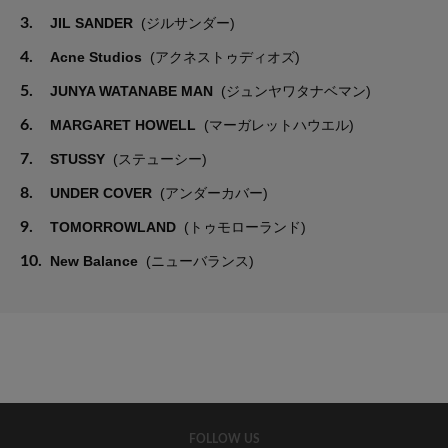
3.
JIL SANDER
(ジルサンダー)
4.
Acne Studios
(アクネストゥディオズ)
5.
JUNYA WATANABE MAN
(ジュンヤワタナベマン)
6.
MARGARET HOWELL
(マーガレットハウエル)
7.
STUSSY
(ステューシー)
8.
UNDER COVER
(アンダーカバー)
9.
TOMORROWLAND
(トゥモローランド)
10.
New Balance
(ニューバランス)
FOLLOW US