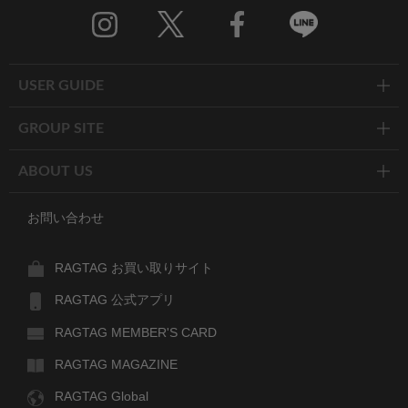
Twitter
Facebook
Line
USER GUIDE
GROUP SITE
ABOUT US
お問い合わせ
RAGTAG お買い取りサイト
RAGTAG 公式アプリ
RAGTAG MEMBER'S CARD
RAGTAG MAGAZINE
RAGTAG Global