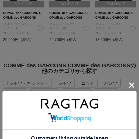
SOLDOUT
SOLDOUT
SOLDOUT
COMME des GARCONS C
COMME des GARCONS C
COMME des GARCONS C
OMME des GARCONS
OMME des GARCONS
OMME des GARCONS
クロップドパンツ
クロップドパンツ
クロップドパンツ
サイズ：S
サイズ：XS
サイズ：M
コンディション: A
コンディション: A
コンディション: B
20,900円（税込）
29,700円（税込）
13,600円（税込）
COMME des GARCONS COMME des GARCONSの
他のカテゴリから探す
Tシャツ・カットソー
シャツ
ニット
パンツ
スカート
ワンピース
ジャケット
ブルゾン
コート
バッグ
シューズ
帽子
アクセサリー
COMME des GARCONS COMME des GARCONSの
パンツの他のカテゴリから探す