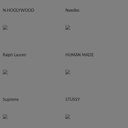
N.HOOLYWOOD
Needles
Ralph Lauren
HUMAN MADE
Supreme
STUSSY