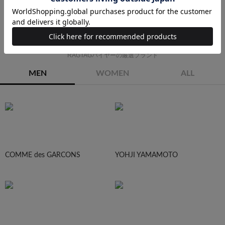
カーゴパンツ
スラックス
ショートパンツ
その他
PICK UP BRAND
RAGTAGバイヤーの厳選ブランド
MEN
WOMEN
ALL
COMME des GARCONS
YOHJI YAMAMOTO