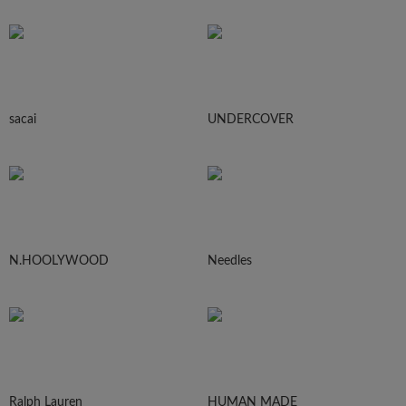
sacai
UNDERCOVER
N.HOOLYWOOD
Needles
Ralph Lauren
HUMAN MADE