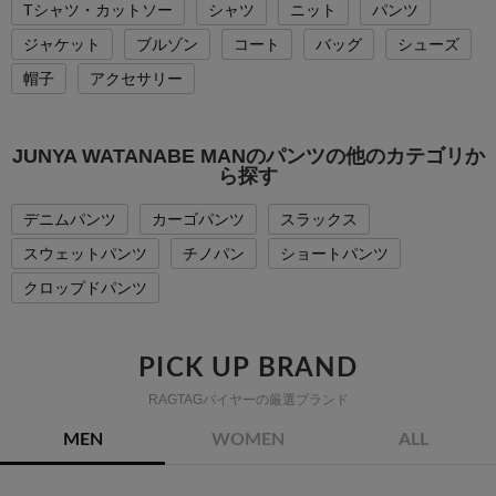
Tシャツ・カットソー
シャツ
ニット
パンツ
ジャケット
ブルゾン
コート
バッグ
シューズ
帽子
アクセサリー
JUNYA WATANABE MANのパンツの他のカテゴリか
ら探す
デニムパンツ
カーゴパンツ
スラックス
スウェットパンツ
チノパン
ショートパンツ
クロップドパンツ
PICK UP BRAND
RAGTAGバイヤーの厳選ブランド
MEN
WOMEN
ALL