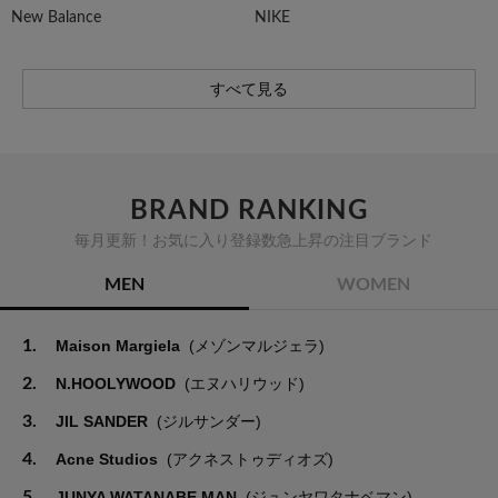
New Balance
NIKE
すべて見る
BRAND RANKING
毎月更新！お気に入り登録数急上昇の注目ブランド
MEN
WOMEN
1.
Maison Margiela
(メゾンマルジェラ)
2.
N.HOOLYWOOD
(エヌハリウッド)
3.
JIL SANDER
(ジルサンダー)
4.
Acne Studios
(アクネストゥディオズ)
5.
JUNYA WATANABE MAN
(ジュンヤワタナベマン)