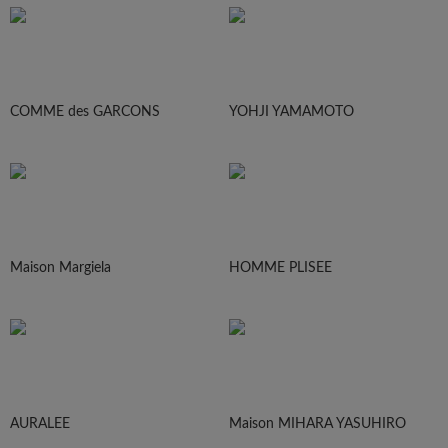
COMME des GARCONS
YOHJI YAMAMOTO
Maison Margiela
HOMME PLISEE
AURALEE
Maison MIHARA YASUHIRO