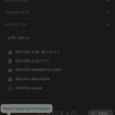
USER GUIDE
GROUP SITE
ABOUT US
お問い合わせ
RAGTAG お買い取りサイト
RAGTAG 公式アプリ
RAGTAG MEMBER'S CARD
RAGTAG MAGAZINE
RAGTAG Global