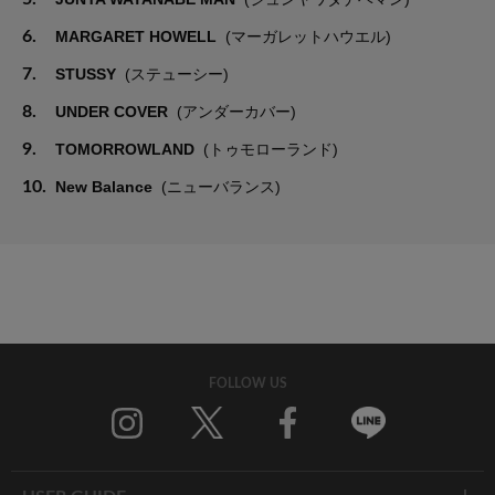
6.
MARGARET HOWELL
(マーガレットハウエル)
7.
STUSSY
(ステューシー)
8.
UNDER COVER
(アンダーカバー)
9.
TOMORROWLAND
(トゥモローランド)
10.
New Balance
(ニューバランス)
FOLLOW US
Twitter
Facebook
Line