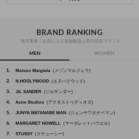
BRAND RANKING
毎月更新！お気に入り登録数急上昇の注目ブランド
MEN
WOMEN
1.
Maison Margiela
(メゾンマルジェラ)
2.
N.HOOLYWOOD
(エヌハリウッド)
3.
JIL SANDER
(ジルサンダー)
4.
Acne Studios
(アクネストゥディオズ)
5.
JUNYA WATANABE MAN
(ジュンヤワタナベマン)
6.
MARGARET HOWELL
(マーガレットハウエル)
7.
STUSSY
(ステューシー)