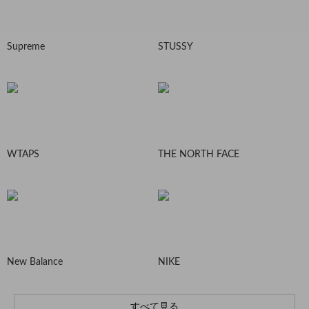
Supreme
STUSSY
WTAPS
THE NORTH FACE
New Balance
NIKE
すべて見る