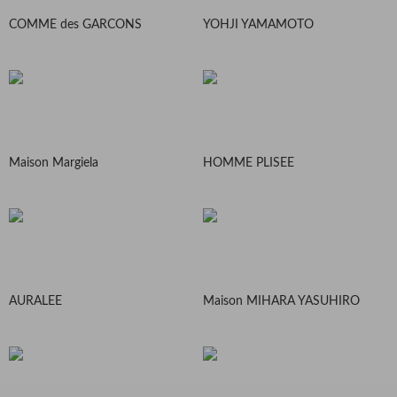
COMME des GARCONS
YOHJI YAMAMOTO
Maison Margiela
HOMME PLISEE
AURALEE
Maison MIHARA YASUHIRO