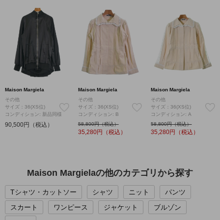
Maison Margiela
Maison Margiela
Maison Margiela
その他
その他
その他
サイズ：36(XS位)
サイズ：36(XS位)
サイズ：36(XS位)
コンディション: 新品同様
コンディション: B
コンディション: A
90,500円（税込）
58,800円（税込）
58,800円（税込）
35,280
円（税込）
35,280
円（税込）
Maison Margielaの他のカテゴリから探す
Tシャツ・カットソー
シャツ
ニット
パンツ
スカート
ワンピース
ジャケット
ブルゾン