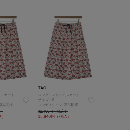
TAO
丈スカート
ロング・マキシ丈スカート
サイズ：S
 新品同様
コンディション: 新品同様
込）
31,400円（税込）
込）
18,840
円（税込）