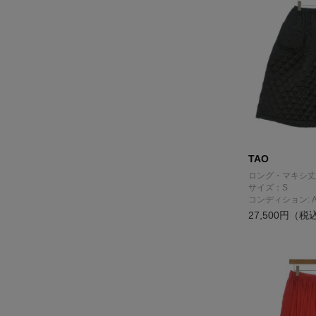
TAO
ロング・マキシ丈
サイズ：S
コンディション: 
27,500円（税