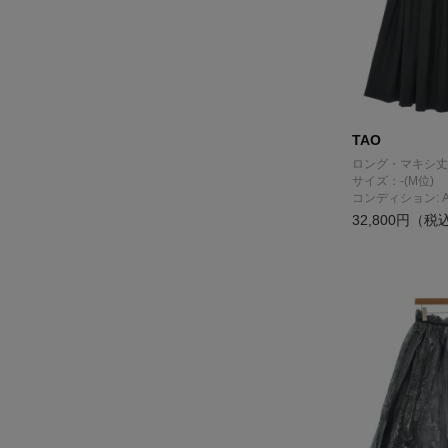
TAO
ロング・マキシ丈
サイズ：-(M位)
コンディション: 
32,800円（税