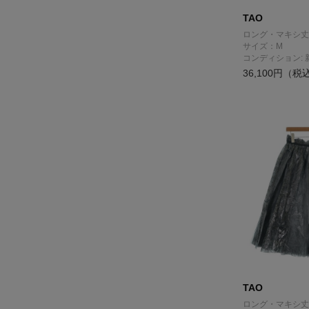
TAO
ロング・マキシ丈
サイズ：M
コンディション: 
36,100円（税
TAO
ロング・マキシ丈