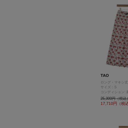
TAO
ロング・マキシ丈
サイズ：S
コンディション: 
25,300円（税込
17,710
円（税