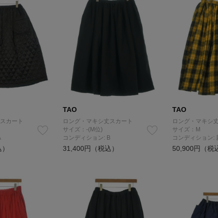
TAO
TAO
スカート
ロング・マキシ丈スカート
ロング・マキシ
サイズ：-(M位)
サイズ：M
A
コンディション: B
コンディション:
込）
31,400円（税込）
50,900円（税