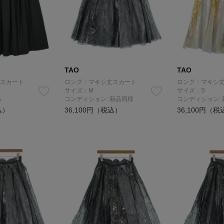
TAO
TAO
スカート
ロング・マキシ丈スカート
ロング・マキシ
サイズ：M
サイズ：S
A
コンディション: 新品同様
コンディション:
込）
36,100円（税込）
36,100円（税