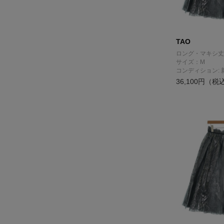
TAO
ロング・マキシ丈
サイズ：M
コンディション: 
36,100円（税