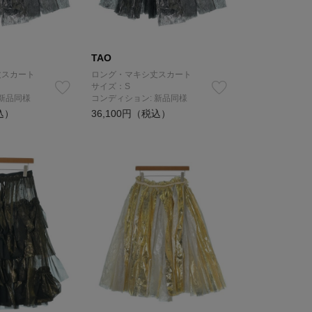
TAO
丈スカート
ロング・マキシ丈スカート
サイズ：S
 新品同様
コンディション: 新品同様
込）
36,100円（税込）