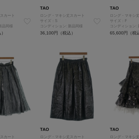
TAO
TAO
スカート
ロング・マキシ丈スカート
ロング・マキシ
サイズ：S
サイズ：F
新品同様
コンディション: 新品同様
コンディション:
込）
36,100円（税込）
65,600円（税
TAO
TAO
スカート
ロング・マキシ丈スカート
ロング・マキシ