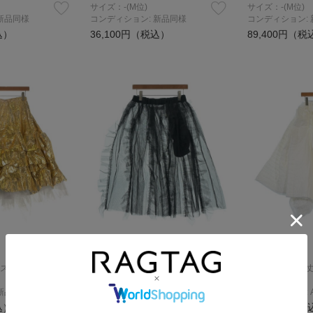
サイズ：-(M位)
サイズ：-(M位)
新品同様
コンディション: 新品同様
コンディション:
込）
36,100円（税込）
89,400円（税
TAO
TAO
スカート
ロング・マキシ丈スカート
ロング・マキシ
サイズ：-(M位)
サイズ：M
新品同様
コンディション: 新品同様
コンディション: 
込）
27,600円（税込）
67,900円（税