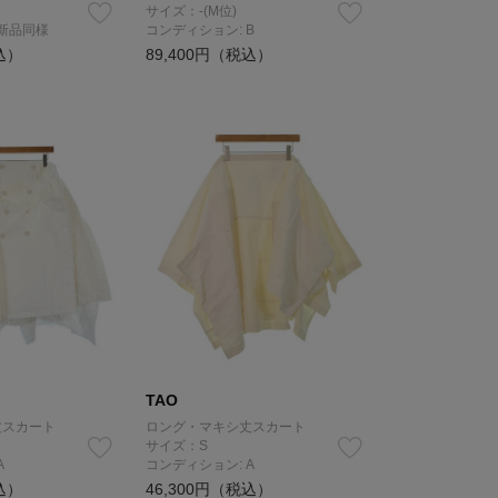
サイズ：-(M位)
 新品同様
コンディション: B
込）
89,400円（税込）
TAO
丈スカート
ロング・マキシ丈スカート
サイズ：S
A
コンディション: A
込）
46,300円（税込）