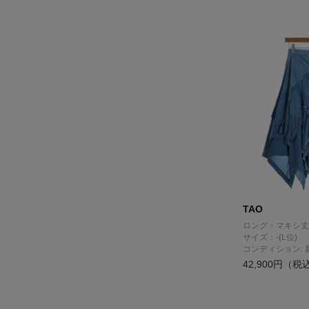
TAO
ロング・マキシ丈
サイズ：-(L位)
コンディション: 
42,900円（税