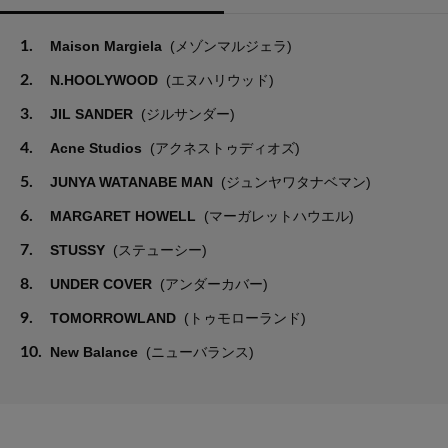
1.
Maison Margiela
(メゾンマルジェラ)
2.
N.HOOLYWOOD
(エヌハリウッド)
3.
JIL SANDER
(ジルサンダー)
4.
Acne Studios
(アクネストゥディオズ)
5.
JUNYA WATANABE MAN
(ジュンヤワタナベマン)
6.
MARGARET HOWELL
(マーガレットハウエル)
7.
STUSSY
(ステューシー)
8.
UNDER COVER
(アンダーカバー)
9.
TOMORROWLAND
(トゥモローランド)
10.
New Balance
(ニューバランス)