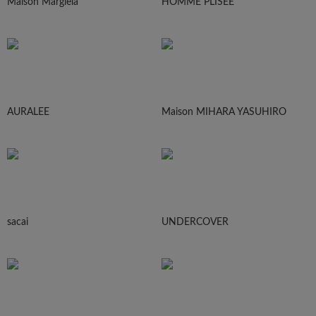
Maison Margiela
HOMME PLISEE
AURALEE
Maison MIHARA YASUHIRO
sacai
UNDERCOVER