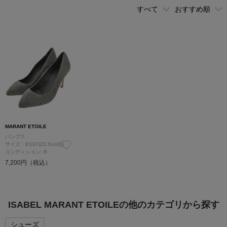
MARANT ETOILE
パンプス
サイズ：EU37(23.5cm位)
コンディション: B
7,200円（税込）
ISABEL MARANT ETOILEの他のカテゴリから探す
シューズ