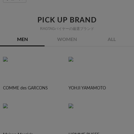
PICK UP BRAND
RAGTAGバイヤーの厳選ブランド
MEN
WOMEN
ALL
COMME des GARCONS
YOHJI YAMAMOTO