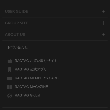
Twitter
Facebook
Line
USER GUIDE
GROUP SITE
ABOUT US
お問い合わせ
RAGTAG お買い取りサイト
RAGTAG 公式アプリ
RAGTAG MEMBER'S CARD
RAGTAG MAGAZINE
RAGTAG Global