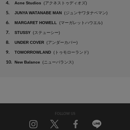
4.
Acne Studios
(アクネストゥディオズ)
5.
JUNYA WATANABE MAN
(ジュンヤワタナベマン)
6.
MARGARET HOWELL
(マーガレットハウエル)
7.
STUSSY
(ステューシー)
8.
UNDER COVER
(アンダーカバー)
9.
TOMORROWLAND
(トゥモローランド)
10.
New Balance
(ニューバランス)
FOLLOW US