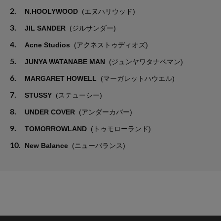
2.
N.HOOLYWOOD
(エヌハリウッド)
3.
JIL SANDER
(ジルサンダー)
4.
Acne Studios
(アクネストゥディオズ)
5.
JUNYA WATANABE MAN
(ジュンヤワタナベマン)
6.
MARGARET HOWELL
(マーガレットハウエル)
7.
STUSSY
(ステューシー)
8.
UNDER COVER
(アンダーカバー)
9.
TOMORROWLAND
(トゥモローランド)
10.
New Balance
(ニューバランス)