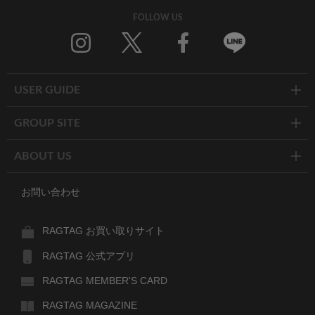
FOLLOW US
Twitter
Facebook
Line
USER GUIDE
GROUP SITE
ABOUT US
お問い合わせ
RAGTAG お買い取りサイト
RAGTAG 公式アプリ
RAGTAG MEMBER'S CARD
RAGTAG MAGAZINE