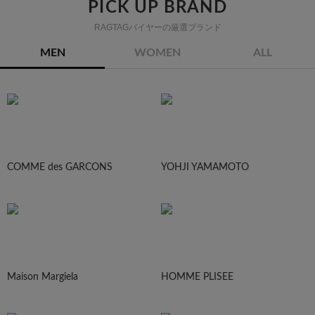
PICK UP BRAND
RAGTAGバイヤーの厳選ブランド
MEN
WOMEN
ALL
COMME des GARCONS
YOHJI YAMAMOTO
Maison Margiela
HOMME PLISEE