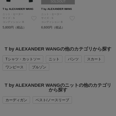
SOLDOUT
T by ALEXANDER WANG
T by ALEXANDER WANG
ニット・セーター
ニット・セーター
サイズ：S
サイズ：S
コンディション: B
コンディション: B
5,800円（税込）
6,600円（税込）
T by ALEXANDER WANGの他のカテゴリから探す
Tシャツ・カットソー
ニット
パンツ
スカート
ワンピース
ブルゾン
T by ALEXANDER WANGのニットの他のカテゴリ
から探す
カーディガン
ベスト/ノースリーブ