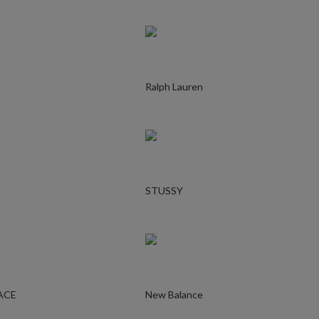
Ralph Lauren
STUSSY
ACE
New Balance