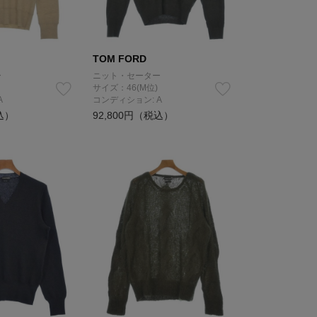
TOM FORD
ー
ニット・セーター
サイズ：46(M位)
A
コンディション: A
込）
92,800円（税込）