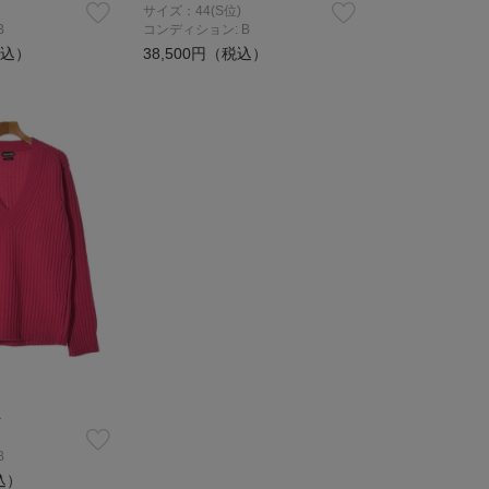
サイズ：44(S位)
B
コンディション: B
税込）
38,500円（税込）
ー
B
込）