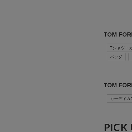
TOM F
Tシャツ・
バッグ
TOM F
カーディガ
PICK