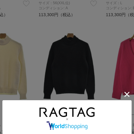
サイズ：56(XXL位)
サイズ：L
A
コンディション: A
コンディション: 
税込）
113,300円（税込）
113,300円（
TOM FORD
TOM FORD
ニット・セーター
ニット・セータ
サイズ：46(M位)
サイズ：L
A
コンディション: A
コンディション: 
込）
78,100円（税込）
78,100円（税