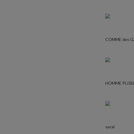
COMME des 
HOMME PLISE
sacai