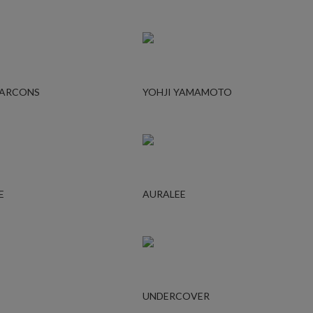
GARCONS
YOHJI YAMAMOTO
E
AURALEE
UNDERCOVER