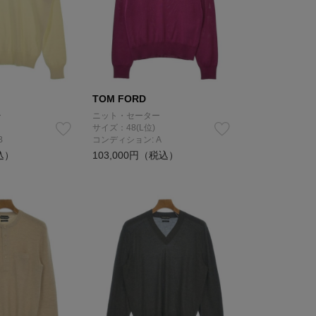
TOM FORD
ー
ニット・セーター
サイズ：48(L位)
B
コンディション: A
込）
103,000円（税込）