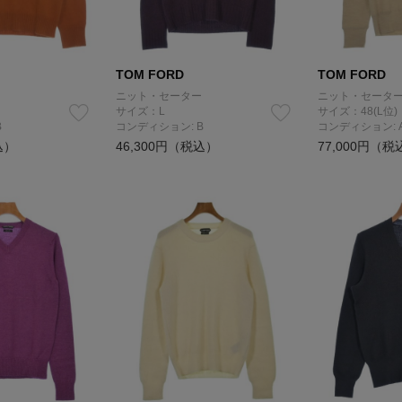
TOM FORD
TOM FORD
ニット・セーター
ニット・セータ
サイズ：L
サイズ：48(L位)
B
コンディション: B
コンディション: 
込）
46,300円（税込）
77,000円（税