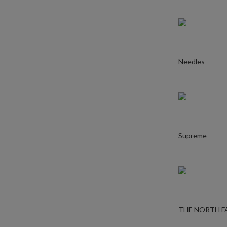
Needles
Supreme
THE NORTH F