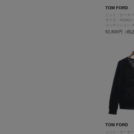
TOM FORD
ニット・セーター
サイズ：46(M位)
コンディション: 
92,800円（税
TOM FORD
ニット・セーター