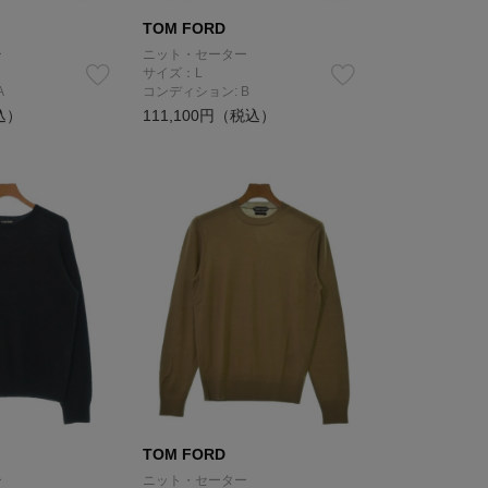
TOM FORD
ー
ニット・セーター
サイズ：L
A
コンディション: B
込）
111,100円（税込）
TOM FORD
ー
ニット・セーター