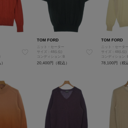
TOM FORD
TOM FORD
ニット・セーター
ニット・セータ
サイズ：48(L位)
サイズ：48(L位)
B
コンディション: B
コンディション: 
込）
20,400円（税込）
78,100円（税