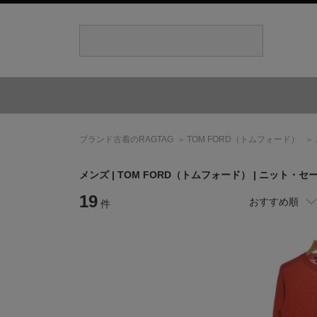
ブランド古着のRAGTAG
TOM FORD
（トムフォード）
メンズ |
TOM FORD
（トムフォード）
| ニット・セ
19
おすすめ順
件