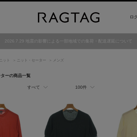
ロ
2026.7.29 地震の影響による一部地域での集荷・配送遅延について
ニット
ニット・セーター
メンズ
ーターの商品一覧
すべて
100件