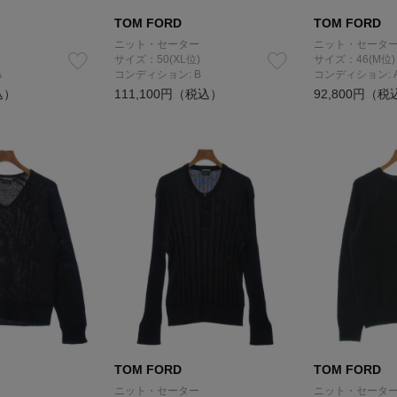
TOM FORD
TOM FORD
ニット・セーター
ニット・セータ
サイズ：50(XL位)
サイズ：46(M位)
A
コンディション: B
コンディション: 
込）
111,100円（税込）
92,800円（税
TOM FORD
TOM FORD
ニット・セーター
ニット・セータ