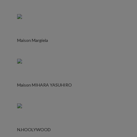
Maison Margiela
Maison MIHARA YASUHIRO
N.HOOLYWOOD