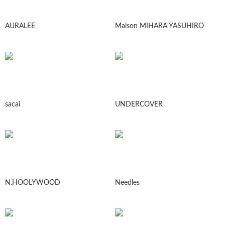
AURALEE
Maison MIHARA YASUHIRO
sacai
UNDERCOVER
N.HOOLYWOOD
Needles