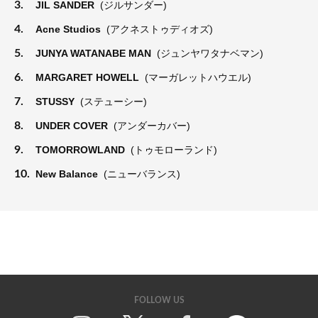
3.
JIL SANDER
(ジルサンダー)
4.
Acne Studios
(アクネストゥディオズ)
5.
JUNYA WATANABE MAN
(ジュンヤワタナベマン)
6.
MARGARET HOWELL
(マーガレットハウエル)
7.
STUSSY
(ステューシー)
8.
UNDER COVER
(アンダーカバー)
9.
TOMORROWLAND
(トゥモローランド)
10.
New Balance
(ニューバランス)
FOLLOW US