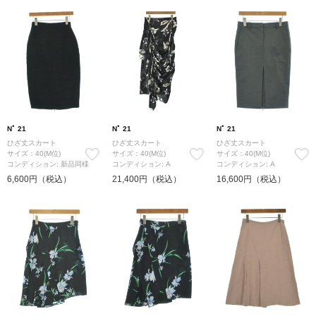
Nﾟ 21
Nﾟ 21
Nﾟ 21
ひざ丈スカート
ひざ丈スカート
ひざ丈スカート
サイズ：40(M位)
サイズ：40(M位)
サイズ：40(M位)
コンディション: 新品同様
コンディション: A
コンディション: A
6,600円（税込）
21,400円（税込）
16,600円（税込）