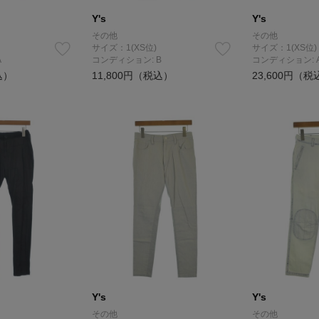
Y's
Y's
その他
その他
サイズ：1(XS位)
サイズ：1(XS位)
A
コンディション: B
コンディション: 
込）
11,800円（税込）
23,600円（税
Y's
Y's
その他
その他