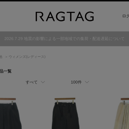
ロ
2026.7.29 地震の影響による一部地域での集荷・配送遅延について
他
ウィメンズ(レディース)
商品一覧
すべて
100件