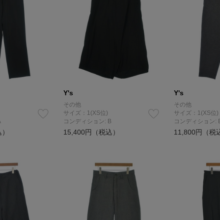
Y's
Y's
その他
その他
サイズ：1(XS位)
サイズ：1(XS位)
A
コンディション: B
コンディション: 
込）
15,400円（税込）
11,800円（税