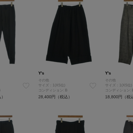
Y's
Y's
その他
その他
サイズ：1(XS位)
サイズ：1(XS位)
B
コンディション: B
コンディション: 
込）
28,400円（税込）
18,800円（税