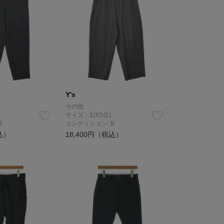
Y's
その他
サイズ：1(XS位)
B
コンディション: B
込）
18,400円（税込）