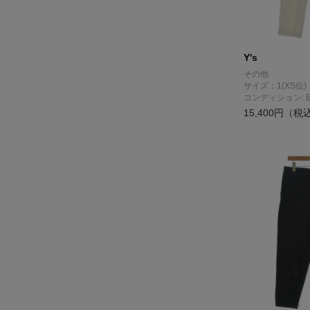
Y's
その他
サイズ：1(XS位)
コンディション: 
15,400円（税