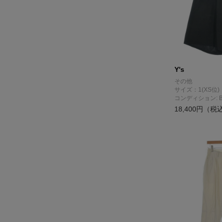
Y's
その他
サイズ：1(XS位)
コンディション: 
18,400円（税