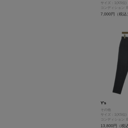
サイズ：1(XS位)
コンディション: 
7,000円（税込
Y's
その他
サイズ：1(XS位)
コンディション: 
13,800円（税