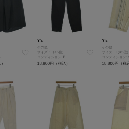
Y's
Y's
その他
その他
サイズ：1(XS位)
サイズ：1(XS位)
B
コンディション: B
コンディション: 
込）
18,800円（税込）
18,800円（税