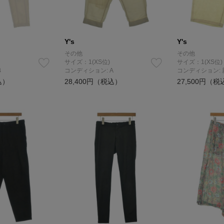
Y's
Y's
その他
その他
サイズ：1(XS位)
サイズ：1(XS位)
B
コンディション: A
コンディション:
込）
28,400円（税込）
27,500円（税