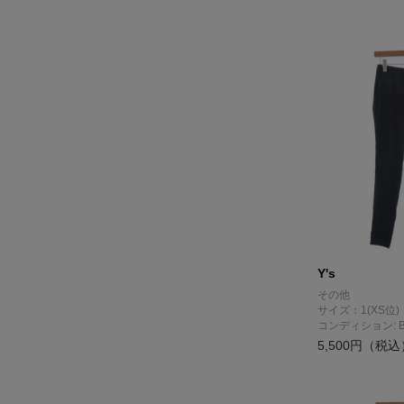
Y's
その他
サイズ：1(XS位)
コンディション: 
5,500円（税込