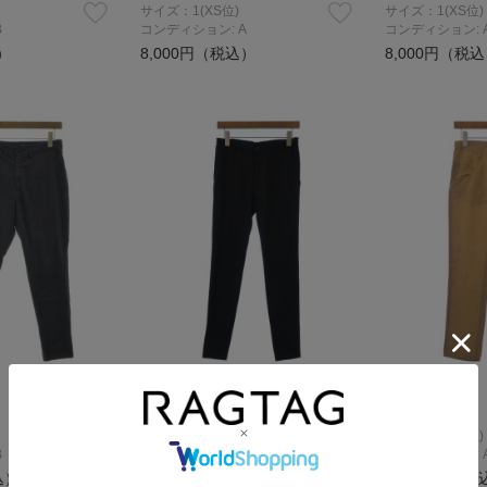
サイズ：1(XS位)
サイズ：1(XS位)
B
コンディション: A
コンディション: 
）
8,000円（税込）
8,000円（税
Y's
Y's
その他
その他
サイズ：1(XS位)
サイズ：1(XS位)
B
コンディション: A
コンディション: 
込）
8,000円（税込）
10,400円（税