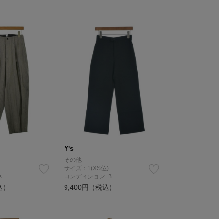
Y's
その他
サイズ：1(XS位)
A
コンディション: B
込）
9,400円（税込）