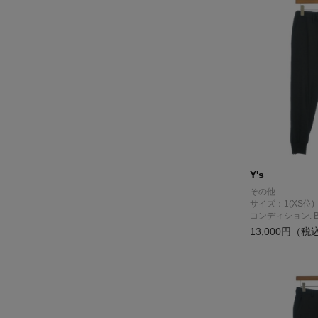
Y's
その他
サイズ：1(XS位)
コンディション: 
13,000円（税