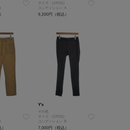
サイズ：1(XS位)
A
コンディション: A
込）
9,200円（税込）
Y's
その他
サイズ：1(XS位)
A
コンディション: B
込）
7,000円（税込）