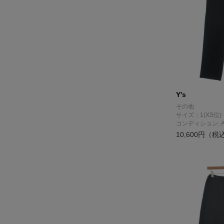
Y's
その他
サイズ：1(XS位)
コンディション: 
10,600円（税