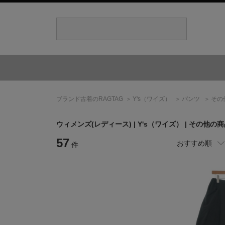
ブランド古着のRAGTAG
Y's
（ワイズ）
パンツ
その
ウィメンズ(レディース) |
Y's
（ワイズ）
| その他の
57
おすすめ順
件