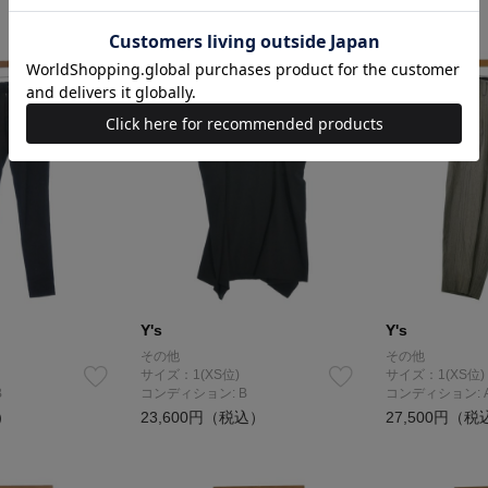
Y's
Y's
その他
その他
サイズ：1(XS位)
サイズ：1(XS位)
B
コンディション: B
コンディション: 
）
23,600円（税込）
27,500円（税