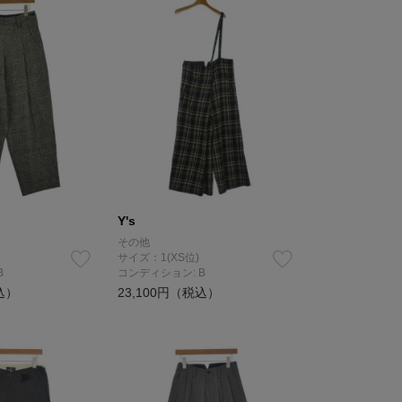
Y's
その他
サイズ：1(XS位)
B
コンディション: B
込）
23,100円（税込）