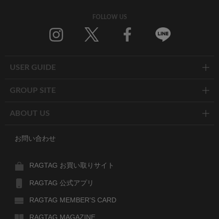
FOLLOW US
Twitter
Facebook
Line
USER GUIDE
GROUP SITE
ABOUT US
お問い合わせ
RAGTAG お買い取りサイト
RAGTAG 公式アプリ
RAGTAG MEMBER'S CARD
RAGTAG MAGAZINE