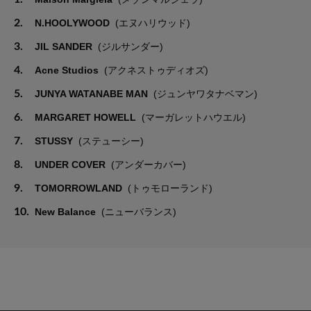
2.
N.HOOLYWOOD
(エヌハリウッド)
3.
JIL SANDER
(ジルサンダー)
4.
Acne Studios
(アクネストゥディオズ)
5.
JUNYA WATANABE MAN
(ジュンヤワタナベマン)
6.
MARGARET HOWELL
(マーガレットハウエル)
7.
STUSSY
(ステューシー)
8.
UNDER COVER
(アンダーカバー)
9.
TOMORROWLAND
(トゥモローランド)
10.
New Balance
(ニューバランス)