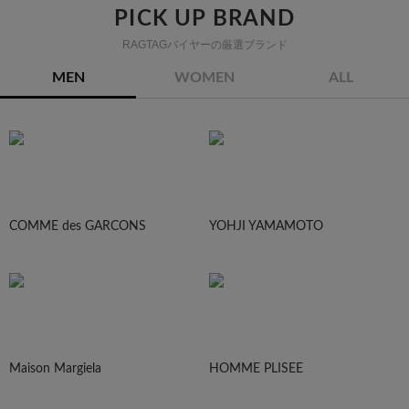
PICK UP BRAND
RAGTAGバイヤーの厳選ブランド
MEN
WOMEN
ALL
COMME des GARCONS
YOHJI YAMAMOTO
Maison Margiela
HOMME PLISEE