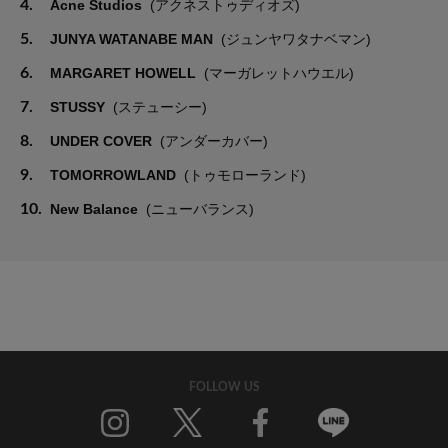
4.
Acne Studios
(アクネストゥディオズ)
5.
JUNYA WATANABE MAN
(ジュンヤワタナベマン)
6.
MARGARET HOWELL
(マーガレットハウエル)
7.
STUSSY
(ステューシー)
8.
UNDER COVER
(アンダーカバー)
9.
TOMORROWLAND
(トゥモローランド)
10.
New Balance
(ニューバランス)
FOLLOW US
Twitter
Facebook
Line