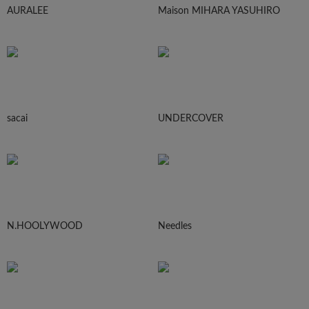
AURALEE
Maison MIHARA YASUHIRO
sacai
UNDERCOVER
N.HOOLYWOOD
Needles