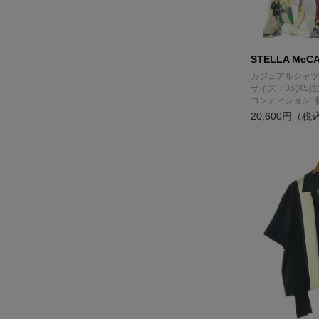
STELLA McC
カジュアルシャツ
サイズ：36(XS位
コンディション: 
20,600円（税