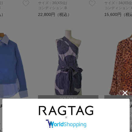
位)
サイズ：36(XS位)
サイズ：34(XS位
B
コンディション: B
コンディション: 
込）
22,800円（税込）
15,600円（税
SOLDOUT
SO
ARTNEY
STELLA McCARTNEY
STELLA McC
カジュアルシャツ
カジュアルシャ
サイズ：36(XS位)
サイズ：36(XS位
A
コンディション: B
コンディション:
込）
19,400円（税
13,600円（税込）