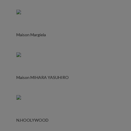
Maison Margiela
Maison MIHARA YASUHIRO
N.HOOLYWOOD