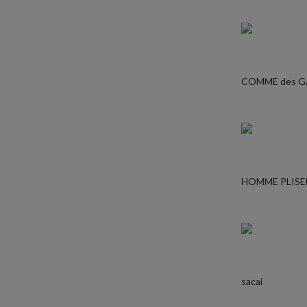
COMME des 
HOMME PLISE
sacai