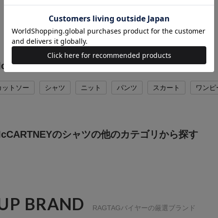
8,160
円（税込）
 McCARTNEYの他のカテゴリから探す
カットソー
シャツ
ニット
パンツ
スカート
ワンピ
A McCARTNEYのシャツの他のカテゴリから探す
 UP BRAND
RAGTAGバイヤーの厳選ブランド