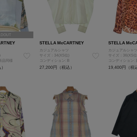
LDOUT
ARTNEY
STELLA McCARTNEY
STELLA McC
カジュアルシャツ
カジュアルシャ
)
サイズ：34(XS位)
サイズ：36(XS位
新品同様
コンディション: B
コンディション:
込）
27,200円（税込）
19,400円（税