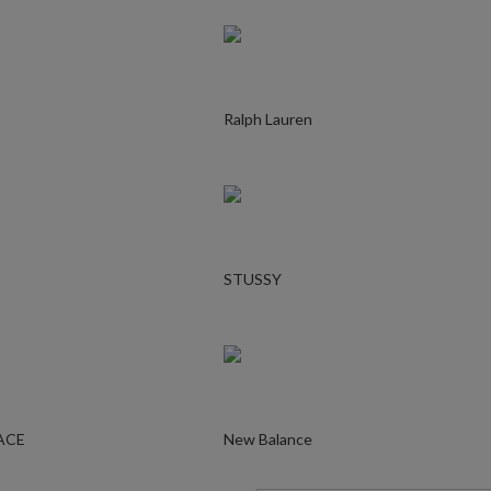
Ralph Lauren
STUSSY
ACE
New Balance