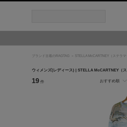
ブランド古着のRAGTAG
STELLA McCARTNEY
（ステラマ
ウィメンズ(レディース) |
STELLA McCARTNEY
（ス
19
おすすめ順
件