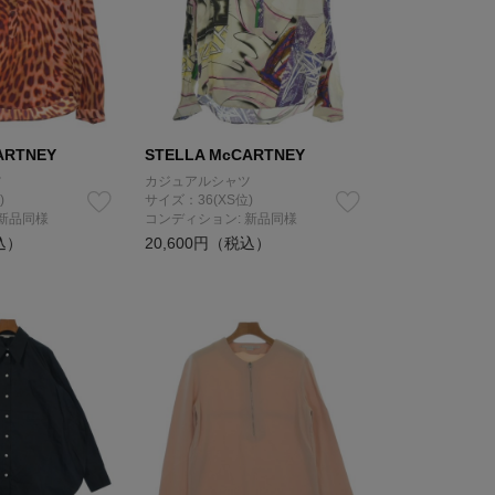
ARTNEY
STELLA McCARTNEY
ツ
カジュアルシャツ
)
サイズ：36(XS位)
 新品同様
コンディション: 新品同様
込）
20,600円（税込）