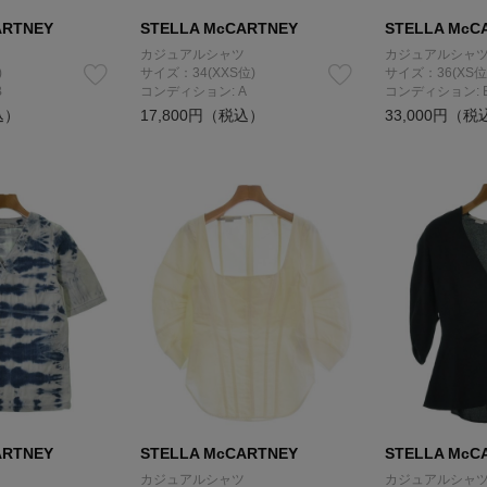
ARTNEY
STELLA McCARTNEY
STELLA McC
カジュアルシャツ
カジュアルシャ
)
サイズ：34(XXS位)
サイズ：36(XS位
B
コンディション: A
コンディション: 
込）
17,800円（税込）
33,000円（税
ARTNEY
STELLA McCARTNEY
STELLA McC
カジュアルシャツ
カジュアルシャ