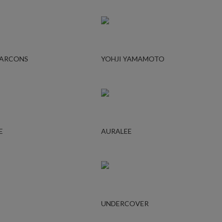
GARCONS
YOHJI YAMAMOTO
E
AURALEE
UNDERCOVER