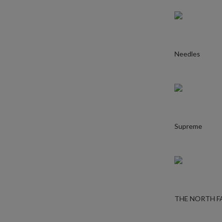
Needles
Supreme
THE NORTH F