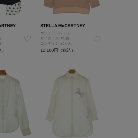
ARTNEY
STELLA McCARTNEY
ツ
カジュアルシャツ
)
サイズ：36(XS位)
B
コンディション: A
込）
12,100円（税込）