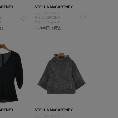
ARTNEY
STELLA McCARTNEY
ツ
カジュアルシャツ
)
サイズ：36(XS位)
B
コンディション: B
込）
25,800円（税込）
ARTNEY
STELLA McCARTNEY
ツ
カジュアルシャツ