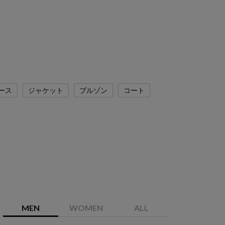
ース
ジャケット
ブルゾン
コート
MEN
WOMEN
ALL