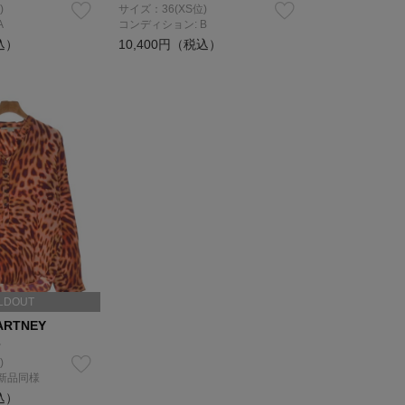
)
サイズ：36(XS位)
A
コンディション: B
込）
10,400円（税込）
LDOUT
ARTNEY
ツ
)
 新品同様
込）