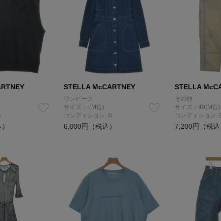
ARTNEY
STELLA McCARTNEY
STELLA McC
ワンピース
その他
サイズ：-(M位)
サイズ：40(M位)
A
コンディション: B
コンディション: 
込）
6,000円（税込）
7,200円（税