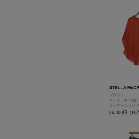
STELLA McC
ブラウス
サイズ：40(M位)
コンディション: 
26,800円（税