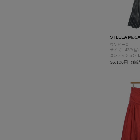
STELLA McC
ワンピース
サイズ：42(M位)
コンディション: 
36,100円（税