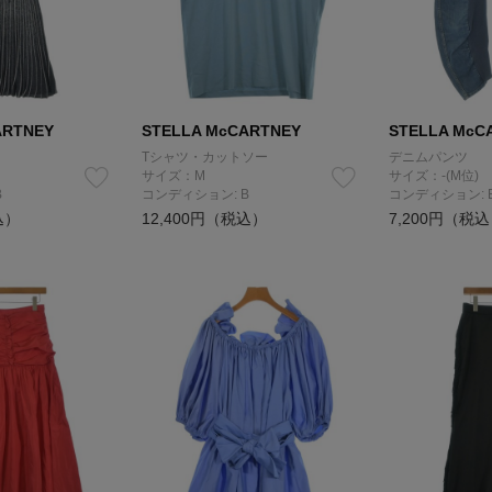
ARTNEY
STELLA McCARTNEY
STELLA McC
Tシャツ・カットソー
デニムパンツ
サイズ：M
サイズ：-(M位)
B
コンディション: B
コンディション: 
込）
12,400円（税込）
7,200円（税