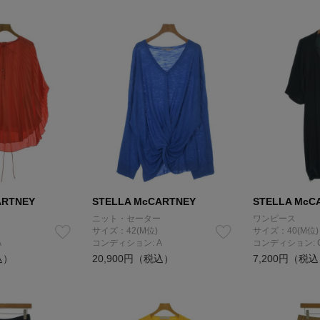
ARTNEY
STELLA McCARTNEY
STELLA McC
ニット・セーター
ワンピース
サイズ：42(M位)
サイズ：40(M位)
A
コンディション: A
コンディション: 
込）
20,900円（税込）
7,200円（税