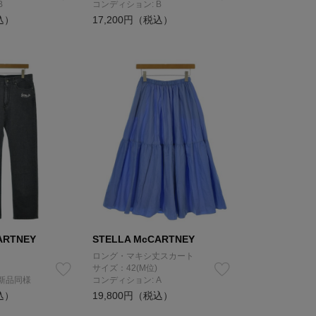
B
コンディション: B
込）
17,200円（税込）
ARTNEY
STELLA McCARTNEY
ロング・マキシ丈スカート
サイズ：42(M位)
 新品同様
コンディション: A
込）
19,800円（税込）