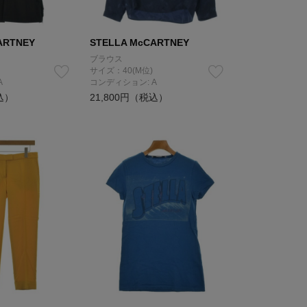
ARTNEY
STELLA McCARTNEY
ブラウス
サイズ：40(M位)
A
コンディション: A
込）
21,800円（税込）