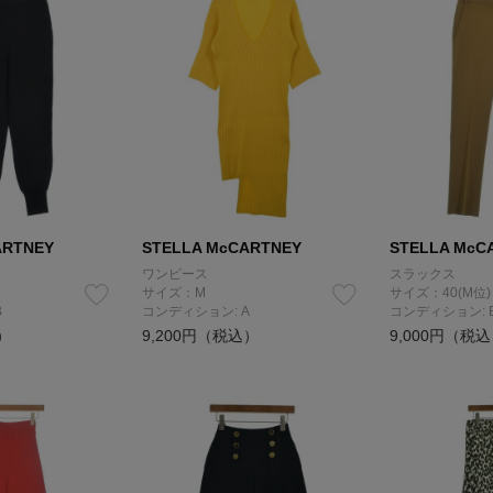
ARTNEY
STELLA McCARTNEY
STELLA McC
ワンピース
スラックス
サイズ：M
サイズ：40(M位)
B
コンディション: A
コンディション: 
）
9,200円（税込）
9,000円（税