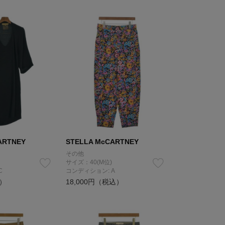
ARTNEY
STELLA McCARTNEY
その他
サイズ：40(M位)
C
コンディション: A
込）
18,000円（税込）