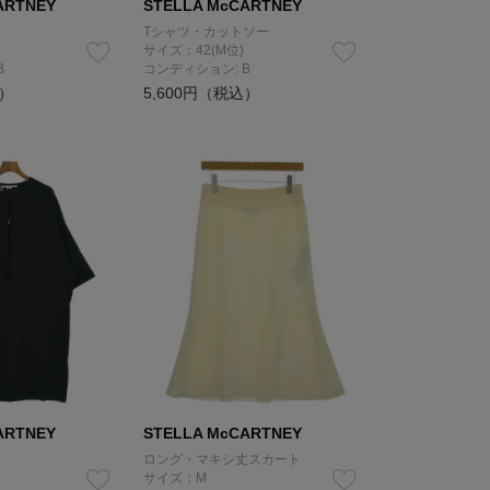
ARTNEY
STELLA McCARTNEY
Tシャツ・カットソー
サイズ：42(M位)
B
コンディション: B
込）
5,600円（税込）
ARTNEY
STELLA McCARTNEY
ロング・マキシ丈スカート
サイズ：M