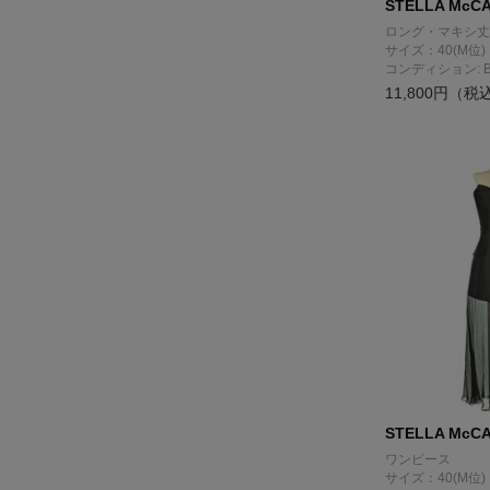
STELLA McC
ロング・マキシ丈
サイズ：40(M位)
コンディション: 
11,800円（税
STELLA McC
ワンピース
サイズ：40(M位)