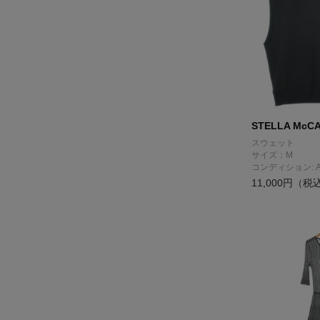
STELLA McC
スウェット
サイズ：M
コンディション: 
11,000円（税