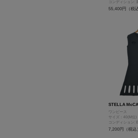
コンディション: 
55,400円（税
STELLA McC
ワンピース
サイズ：40(M位)
コンディション: 
7,200円（税込