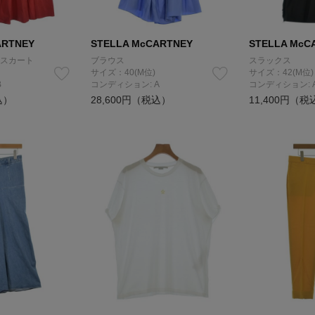
ARTNEY
STELLA McCARTNEY
STELLA McC
スカート
ブラウス
スラックス
サイズ：40(M位)
サイズ：42(M位)
B
コンディション: A
コンディション: 
込）
28,600円（税込）
11,400円（税