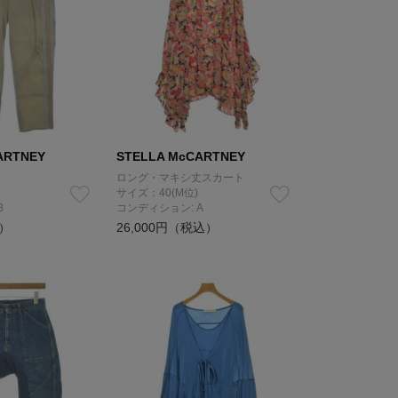
ARTNEY
STELLA McCARTNEY
ロング・マキシ丈スカート
サイズ：40(M位)
B
コンディション: A
込）
26,000円（税込）