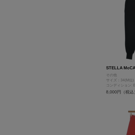
STELLA McC
その他
サイズ：34(M位)
コンディション: 
8,000円（税込