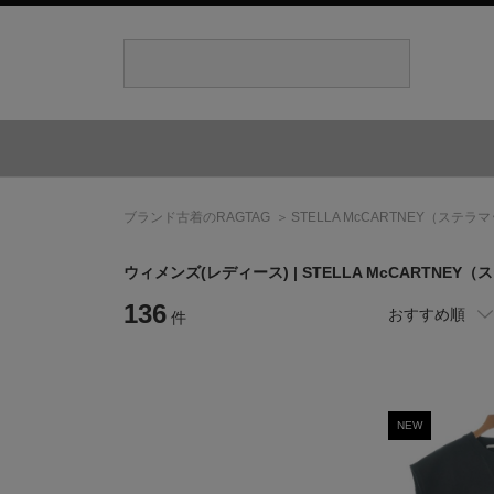
ブランド古着のRAGTAG
STELLA McCARTNEY
（ステラマ
ウィメンズ(レディース) |
STELLA McCARTNEY
（ス
136
おすすめ順
件
NEW