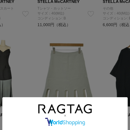
ARTNEY
STELLA McCARTNEY
STELLA McC
スカート
Tシャツ・カットソー
その他
サイズ：40(M位)
サイズ：40(M位)
B
コンディション: B
コンディション: 
込）
11,000円（税込）
6,600円（税
ARTNEY
STELLA McCARTNEY
STELLA McC
ひざ丈スカート
その他
サイズ：40(M位)
サイズ：M