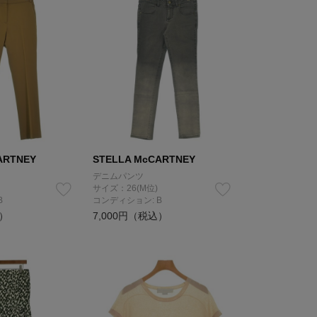
ARTNEY
STELLA McCARTNEY
デニムパンツ
サイズ：26(M位)
B
コンディション: B
込）
7,000円（税込）