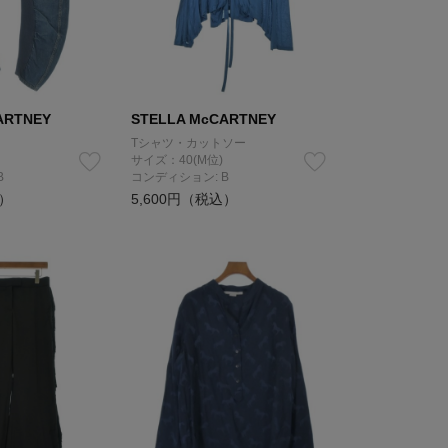
ARTNEY
STELLA McCARTNEY
Tシャツ・カットソー
サイズ：40(M位)
B
コンディション: B
込）
5,600円（税込）