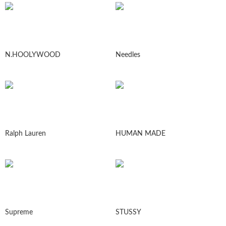
N.HOOLYWOOD
Needles
Ralph Lauren
HUMAN MADE
Supreme
STUSSY