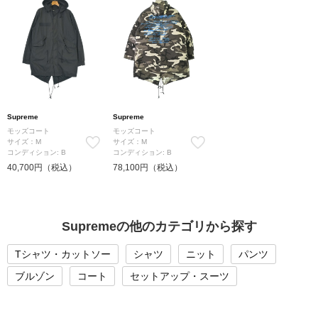
Supreme
Supreme
モッズコート
モッズコート
サイズ：M
サイズ：M
コンディション: B
コンディション: B
40,700円（税込）
78,100円（税込）
Supremeの他のカテゴリから探す
Tシャツ・カットソー
シャツ
ニット
パンツ
ブルゾン
コート
セットアップ・スーツ