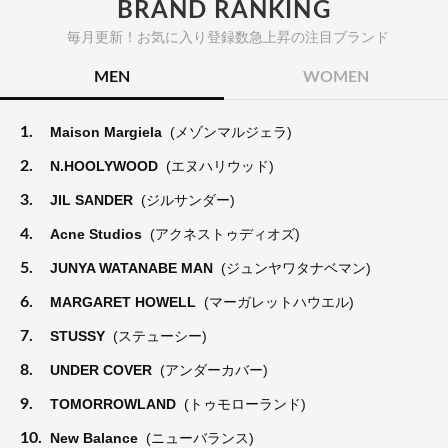
BRAND RANKING
毎月更新！お気に入り登録数急上昇の注目ブランド
MEN
WOMEN
1.
Maison Margiela
(メゾンマルジェラ)
2.
N.HOOLYWOOD
(エヌハリウッド)
3.
JIL SANDER
(ジルサンダー)
4.
Acne Studios
(アクネストゥディオズ)
5.
JUNYA WATANABE MAN
(ジュンヤワタナベマン)
6.
MARGARET HOWELL
(マーガレットハウエル)
7.
STUSSY
(ステューシー)
8.
UNDER COVER
(アンダーカバー)
9.
TOMORROWLAND
(トゥモローランド)
10.
New Balance
(ニューバランス)