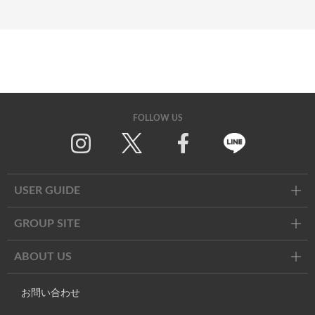
FOLLOW US
Twitter
Facebook
Line
USER GUIDE
GROUP SITE
ABOUT US
お問い合わせ