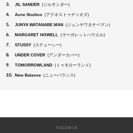
3.
JIL SANDER
(ジルサンダー)
4.
Acne Studios
(アクネストゥディオズ)
5.
JUNYA WATANABE MAN
(ジュンヤワタナベマン)
6.
MARGARET HOWELL
(マーガレットハウエル)
7.
STUSSY
(ステューシー)
8.
UNDER COVER
(アンダーカバー)
9.
TOMORROWLAND
(トゥモローランド)
10.
New Balance
(ニューバランス)
FOLLOW US