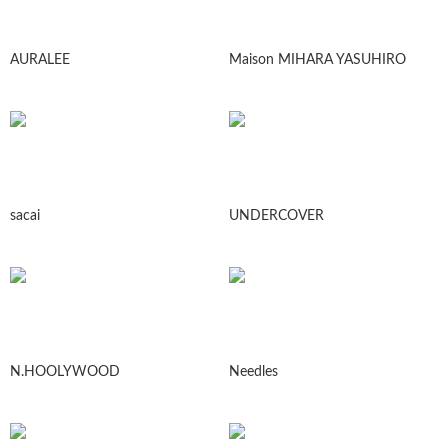
AURALEE
Maison MIHARA YASUHIRO
sacai
UNDERCOVER
N.HOOLYWOOD
Needles