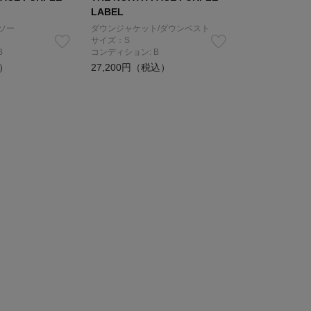
LABEL
ソー
ダウンジャケット/ダウンベスト
サイズ：S
B
コンディション: B
込）
27,200円（税込）