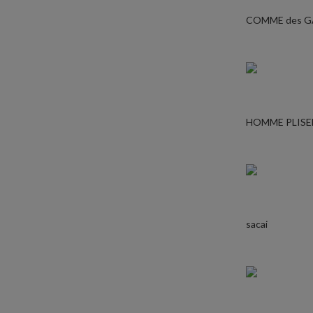
COMME des 
HOMME PLISE
sacai