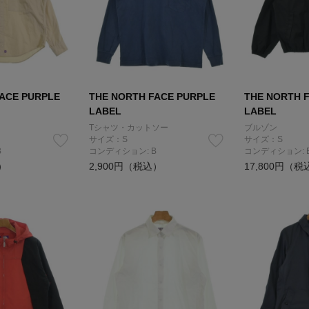
ACE PURPLE
THE NORTH FACE PURPLE
THE NORTH 
LABEL
LABEL
Tシャツ・カットソー
ブルゾン
サイズ：S
サイズ：S
B
コンディション: B
コンディション: 
）
2,900円（税込）
17,800円（税