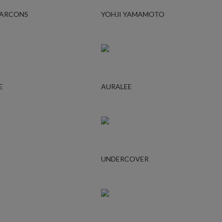
GARCONS
YOHJI YAMAMOTO
E
AURALEE
UNDERCOVER