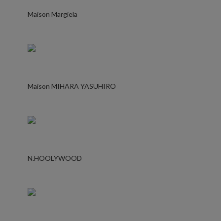
Maison Margiela
Maison MIHARA YASUHIRO
N.HOOLYWOOD