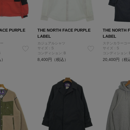
ACE PURPLE
THE NORTH FACE PURPLE
THE NORTH 
LABEL
LABEL
ー
カジュアルシャツ
ステンカラーコ
サイズ：S
サイズ：S
B
コンディション: B
コンディション: 
込）
8,400円（税込）
20,400円（税