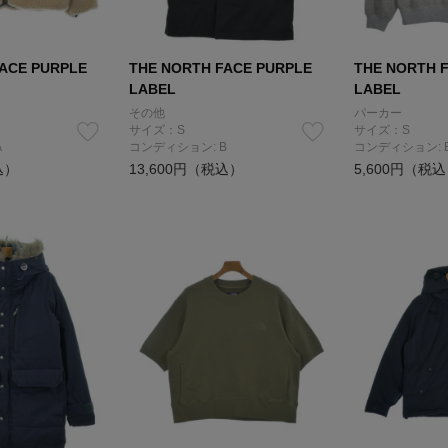
ACE PURPLE
THE NORTH FACE PURPLE
THE NORTH 
LABEL
LABEL
その他
パーカー
サイズ：S
サイズ：S
A
コンディション: B
コンディション: 
込）
13,600円（税込）
5,600円（税