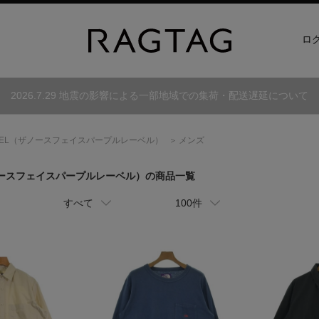
ロ
2026.7.29 地震の影響による一部地域での集荷・配送遅延について
EL
（ザノースフェイスパープルレーベル）
メンズ
ースフェイスパープルレーベル）
の商品一覧
すべて
100件