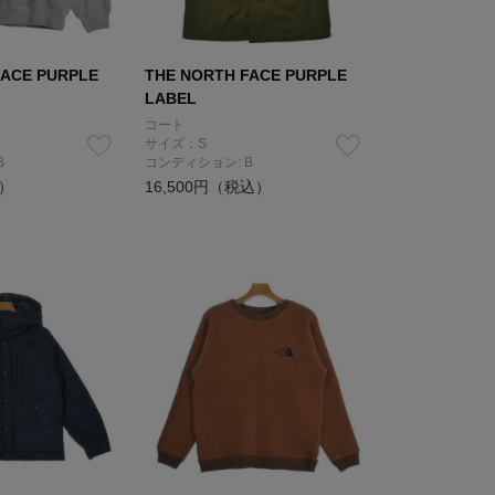
FACE PURPLE
THE NORTH FACE PURPLE
LABEL
コート
サイズ：S
B
コンディション: B
込）
16,500円（税込）