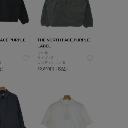
FACE PURPLE
THE NORTH FACE PURPLE
LABEL
その他
サイズ：S
B
コンディション: B
込）
32,800円（税込）