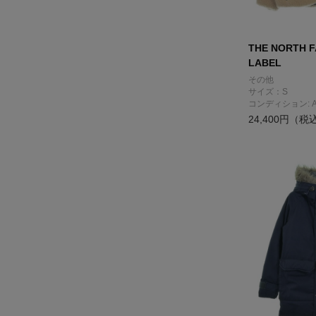
THE NORTH F
LABEL
その他
サイズ：S
コンディション: 
24,400円（税