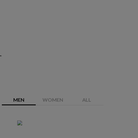
す
MEN
WOMEN
ALL