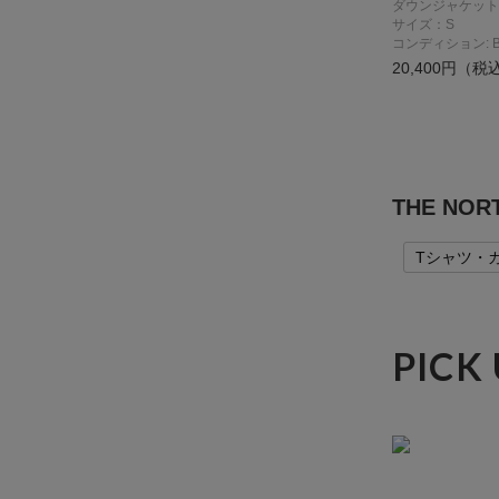
ダウンジャケット
サイズ：S
コンディション: 
20,400円（税
THE NO
Tシャツ・
PICK