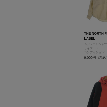
THE NORTH F
LABEL
カジュアルシャツ
サイズ：S
コンディション: 
9,000円（税込