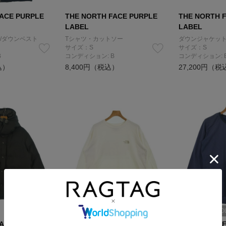
ACE PURPLE
THE NORTH FACE PURPLE
THE NORTH 
LABEL
LABEL
/ダウンベスト
Tシャツ・カットソー
ダウンジャケット
サイズ：S
サイズ：S
B
コンディション: B
コンディション: 
込）
8,400円（税込）
27,200円（税
SOLDOUT
SO
ACE PURPLE
THE NORTH FACE PURPLE
THE NORTH 