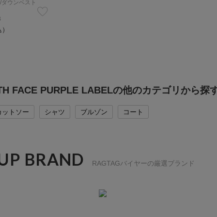
/ダウンベスト
B
込）
RTH FACE PURPLE LABELの他のカテゴリから探
カットソー
シャツ
ブルゾン
コート
 UP BRAND
RAGTAGバイヤーの厳選ブランド