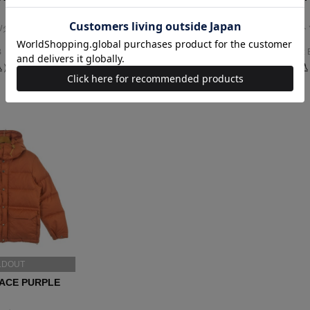
LABEL
LABEL
/ダウンベスト
Tシャツ・カットソー
Tシャツ・カット
サイズ：S
サイズ：S
B
コンディション: B
コンディション: 
込）
4,200円（税込）
6,000円（税
LDOUT
ACE PURPLE