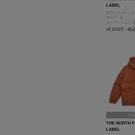
LABEL
ダウンジャケット
サイズ：S
コンディション: 
48,600円（税
SO
THE NORTH F
LABEL