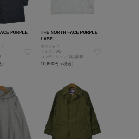
FACE PURPLE
THE NORTH FACE PURPLE
LABEL
ート
ポロシャツ
サイズ：WS
B
コンディション: 新品同様
込）
10,600円（税込）