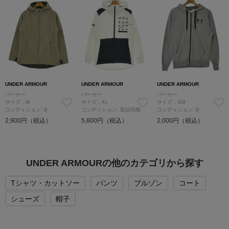
UNDER ARMOUR
UNDER ARMOUR
UNDER ARMOUR
パーカー
パーカー
パーカー
サイズ：M
サイズ：XL
サイズ：SM
コンディション: B
コンディション: 新品同様
コンディション: B
2,900円（税込）
5,600円（税込）
2,000円（税込）
UNDER ARMOURの他のカテゴリから探す
Tシャツ・カットソー
パンツ
ブルゾン
コート
シューズ
帽子