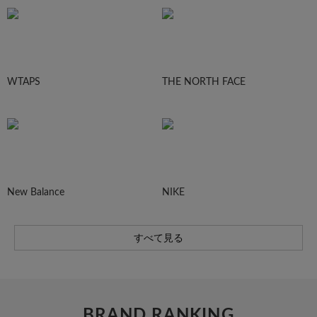
WTAPS
THE NORTH FACE
New Balance
NIKE
すべて見る
BRAND RANKING