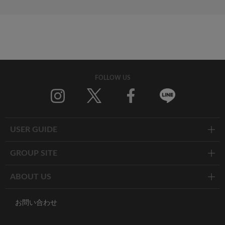
FOLLOW US
Twitter
Facebook
Line
USER GUIDE
GROUP SITE
ABOUT US
お問い合わせ