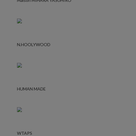
Maison MIHARA YASUHIRO
N.HOOLYWOOD
HUMAN MADE
WTAPS