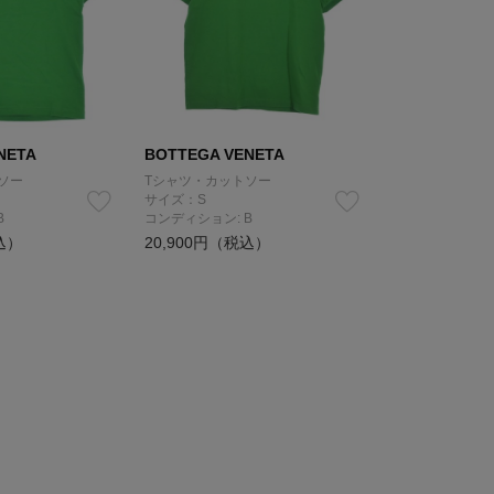
NETA
BOTTEGA VENETA
ソー
Tシャツ・カットソー
サイズ：S
B
コンディション: B
込）
20,900円（税込）