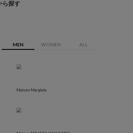
から探す
MEN
WOMEN
ALL
Maison Margiela