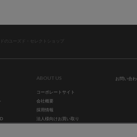
ドのユーズド・セレクトショップ
ABOUT US
お問い合わ
コーポレートサイト
ト
会社概要
採用情報
RD
法人様向けお買い取り
特定商取引法に関する表示
ZINE
古物営業法に基づく表記