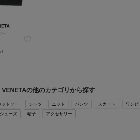
NETA
ソー
A
込）
A VENETAの他のカテゴリから探す
カットソー
シャツ
ニット
パンツ
スカート
ワンピ
シューズ
帽子
アクセサリー