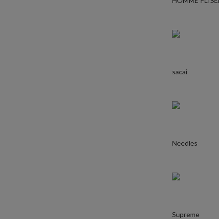
HOMME PLISE
sacai
Needles
Supreme