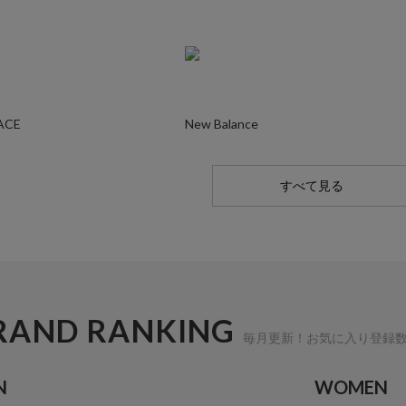
ACE
New Balance
すべて見る
RAND RANKING
毎月更新！お気に入り登録
N
WOMEN