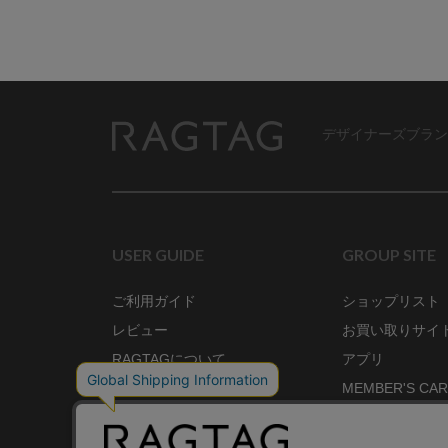
デザイナーズブラン
RAGTAG
USER GUIDE
GROUP SITE
ご利用ガイド
ショップリスト
レビュー
お買い取りサイ
RAGTAGについて
アプリ
ご利用規約
MEMBER'S CA
プライバシーポリシー
SHOP BLOG
RAGTAG MAGA