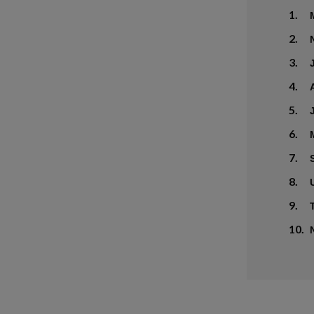
1.
2.
3.
4.
5.
6.
7.
8.
9.
10.