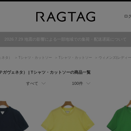
ロ
2026.7.29 地震の影響による一部地域での集荷・配送遅延について
ェネタ）
Tシャツ・カットソー
Tシャツ・カットソー
ウィメンズ(レディー
テガヴェネタ）
| Tシャツ・カットソーの商品一覧
すべて
100件