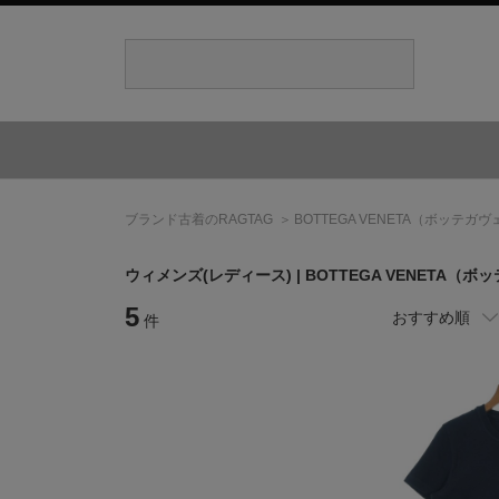
ブランド古着のRAGTAG
BOTTEGA VENETA
（ボッテガヴ
ウィメンズ(レディース) |
BOTTEGA VENETA
（ボッ
5
おすすめ順
件