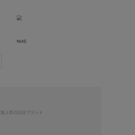
NIKE
数急上昇の注目ブランド