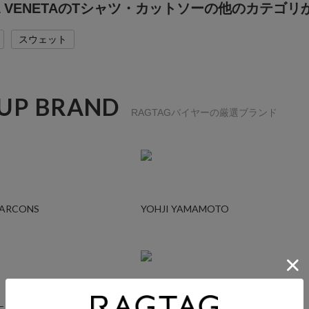
GA VENETAのTシャツ・カットソーの他のカテゴリ
スウェット
 UP BRAND
RAGTAGバイヤーの厳選ブランド
GARCONS
YOHJI YAMAMOTO