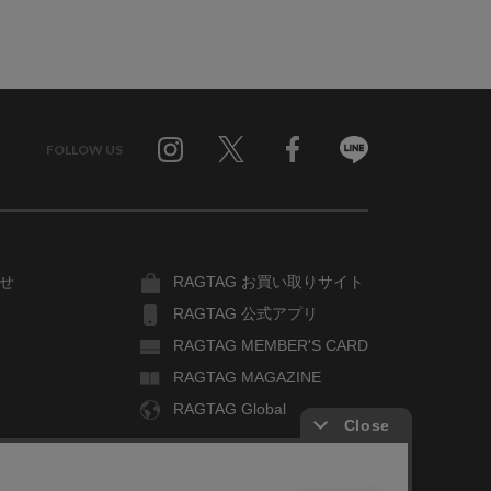
FOLLOW US
Twitter
Facebook
Line
せ
RAGTAG お買い取りサイト
RAGTAG 公式アプリ
RAGTAG MEMBER'S CARD
RAGTAG MAGAZINE
RAGTAG Global