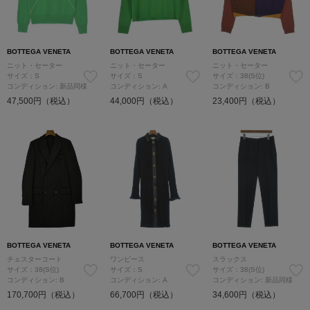
BOTTEGA VENETA
BOTTEGA VENETA
BOTTEGA VENETA
ニット・セーター
ニット・セーター
ニット・セーター
サイズ：S
サイズ：S
サイズ：38(S位)
コンディション: 新品同様
コンディション: A
コンディション: B
47,500円（税込）
44,000円（税込）
23,400円（税込）
BOTTEGA VENETA
BOTTEGA VENETA
BOTTEGA VENETA
チェスターコート
ワンピース
スラックス
サイズ：38(S位)
サイズ：S
サイズ：38(S位)
コンディション: B
コンディション: A
コンディション: 新品同様
170,700円（税込）
66,700円（税込）
34,600円（税込）