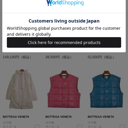
BOTTEGA VENETA
BOTTEGA VENETA
BOTTEGA VENETA
チェスターコート
ニット・セーター
ニット・セーター
サイズ：38(S位)
サイズ：S
サイズ：S
コンディション: B
コンディション: B
コンディション: A
149,100円（税込）
38,500円（税込）
52,000円（税込）
BOTTEGA VENETA
BOTTEGA VENETA
BOTTEGA VENETA
その他
その他
その他
サイズ：S
サイズ：S
サイズ：S