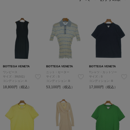
BOTTEGA VENETA
BOTTEGA VENETA
BOTTEGA VENETA
ワンピース
ニット・セーター
Tシャツ・カットソー
サイズ：38(S位)
サイズ：S
サイズ：S
コンディション: A
コンディション: B
コンディション: B
18,800円（税込）
53,100円（税込）
17,000円（税込）