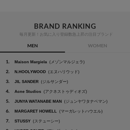
BRAND RANKING
毎月更新！お気に入り登録数急上昇の注目ブランド
MEN
WOMEN
1.
Maison Margiela
(メゾンマルジェラ)
2.
N.HOOLYWOOD
(エヌハリウッド)
3.
JIL SANDER
(ジルサンダー)
4.
Acne Studios
(アクネストゥディオズ)
5.
JUNYA WATANABE MAN
(ジュンヤワタナベマン)
6.
MARGARET HOWELL
(マーガレットハウエル)
7.
STUSSY
(ステューシー)