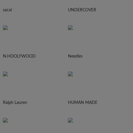
sacai
UNDERCOVER
N.HOOLYWOOD
Needles
Ralph Lauren
HUMAN MADE