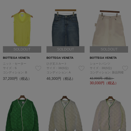
SOLDOUT
SOLDOUT
SOLDOUT
BOTTEGA VENETA
BOTTEGA VENETA
BOTTEGA VENETA
ニット・セーター
ひざ丈スカート
ショートパンツ
サイズ：S
サイズ：38(S位)
サイズ：38(S位)
コンディション: B
コンディション: A
コンディション: 新品同様
37,200円（税込）
46,300円（税込）
42,900円（税込）
30,030
円（税込）