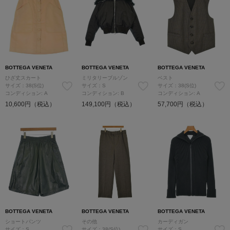
BOTTEGA VENETA
BOTTEGA VENETA
BOTTEGA VENETA
ひざ丈スカート
ミリタリーブルゾン
ベスト
サイズ：38(S位)
サイズ：S
サイズ：38(S位)
コンディション: A
コンディション: B
コンディション: A
10,600円（税込）
149,100円（税込）
57,700円（税込）
BOTTEGA VENETA
BOTTEGA VENETA
BOTTEGA VENETA
ショートパンツ
その他
カーディガン
サイズ：S
サイズ：38(S位)
サイズ：S