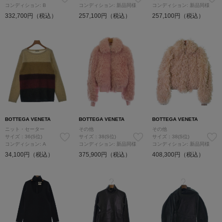
コンディション: B
コンディション: 新品同様
コンディション: 新品同様
332,700円（税込）
257,100円（税込）
257,100円（税込）
BOTTEGA VENETA
BOTTEGA VENETA
BOTTEGA VENETA
ニット・セーター
その他
その他
サイズ：36(S位)
サイズ：38(S位)
サイズ：38(S位)
コンディション: A
コンディション: 新品同様
コンディション: 新品同様
34,100円（税込）
375,900円（税込）
408,300円（税込）