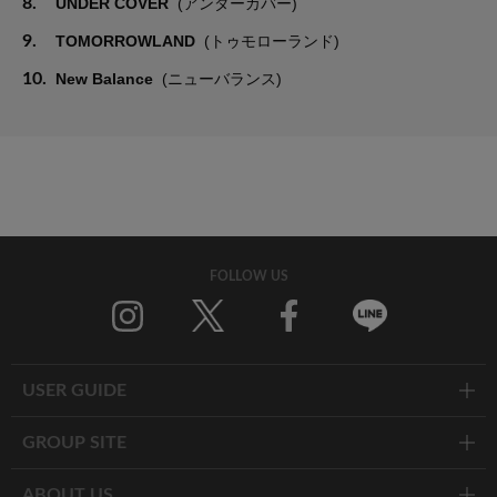
8.
UNDER COVER
(アンダーカバー)
9.
TOMORROWLAND
(トゥモローランド)
10.
New Balance
(ニューバランス)
FOLLOW US
Twitter
Facebook
Line
USER GUIDE
GROUP SITE
ABOUT US