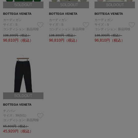
SOLDOUT
SOLDOUT
SOLDOUT
BOTTEGA VENETA
BOTTEGA VENETA
BOTTEGA VENETA
カーディガン
カーディガン
カーディガン
サイズ：S
サイズ：S
サイズ：S
コンディション: 新品同様
コンディション: 新品同様
コンディション: 新品同様
138,300円（税込）
138,300円（税込）
138,300円（税込）
96,810
円（税込）
96,810
円（税込）
96,810
円（税込）
SOLDOUT
BOTTEGA VENETA
チノパン
サイズ：38(S位)
コンディション: 新品同様
65,600円（税込）
45,920
円（税込）