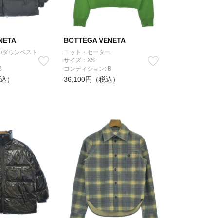
NETA
BOTTEGA VENETA
/ダウンベスト
ニット・セーター
サイズ：XS
B
コンディション: B
税込）
36,100円（税込）