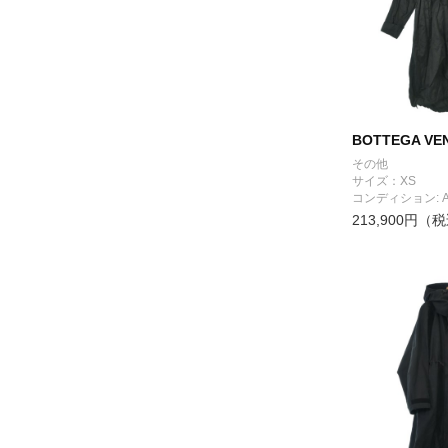
BOTTEGA VE
その他
サイズ：XS
コンディション: 
213,900円（