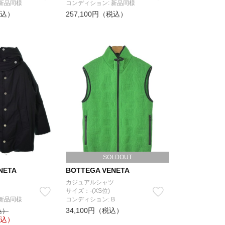
 新品同様
コンディション: 新品同様
税込）
257,100円（税込）
SOLDOUT
NETA
BOTTEGA VENETA
カジュアルシャツ
サイズ：-(XS位)
 新品同様
コンディション: B
34,100円（税込）
込）
込）