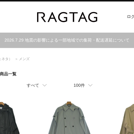
ロ
2026.7.29 地震の影響による一部地域での集荷・配送遅延について
ェネタ）
メンズ
商品一覧
すべて
100件