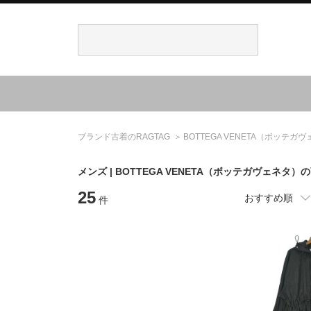
ブランド古着のRAGTAG
BOTTEGA VENETA
（ボッテガヴ
メンズ |
BOTTEGA VENETA
（ボッテガヴェネタ）
の
25
おすすめ順
件