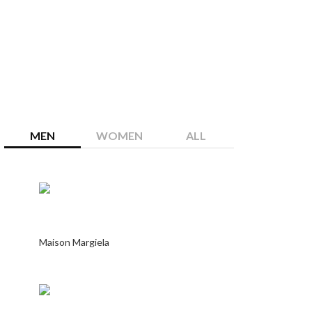
MEN
WOMEN
ALL
Maison Margiela