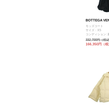
BOTTEGA VE
モッズコート
サイズ：XS
コンディション: 
332,700円（税
166,350
円（税