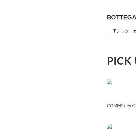
BOTTEG
Tシャツ・
PICK
COMME des 