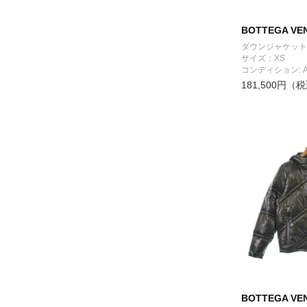
BOTTEGA VE
ダウンジャケット
サイズ：XS
コンディション: 
181,500円（
BOTTEGA VE