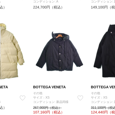
A
コンディション: A
コンディション:
税込）
224,700円（税込）
149,100円（
NETA
BOTTEGA VENETA
BOTTEGA VE
その他
その他
サイズ：XS
サイズ：XS
B
コンディション: 新品同様
コンディション:
税込）
267,900円（税込）
311,100円（税
107,160
円（税込）
124,440
円（税