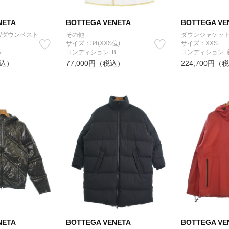
NETA
BOTTEGA VENETA
BOTTEGA VE
/ダウンベスト
その他
ダウンジャケット
サイズ：34(XXS位)
サイズ：XXS
A
コンディション: B
コンディション:
税込）
77,000円（税込）
224,700円（
NETA
BOTTEGA VENETA
BOTTEGA VE