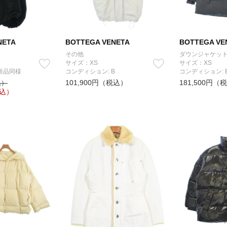
NETA
BOTTEGA VENETA
BOTTEGA VE
その他
ダウンジャケット
サイズ：XS
サイズ：XS
新品同様
コンディション: B
コンディション: 
101,900円（税込）
181,500円（
込）
込）