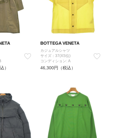
NETA
BOTTEGA VENETA
カジュアルシャツ
サイズ：37(XS位)
B
コンディション: A
税込）
46,300円（税込）