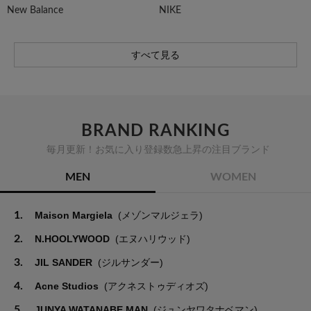
New Balance
NIKE
すべて見る
BRAND RANKING
毎月更新！お気に入り登録数急上昇の注目ブランド
MEN
WOMEN
1.
Maison Margiela
(メゾンマルジェラ)
2.
N.HOOLYWOOD
(エヌハリウッド)
3.
JIL SANDER
(ジルサンダー)
4.
Acne Studios
(アクネストゥディオズ)
5.
JUNYA WATANABE MAN
(ジュンヤワタナベマン)