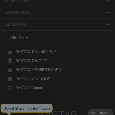
USER GUIDE
GROUP SITE
ABOUT US
お問い合わせ
RAGTAG お買い取りサイト
RAGTAG 公式アプリ
RAGTAG MEMBER'S CARD
RAGTAG MAGAZINE
RAGTAG Global