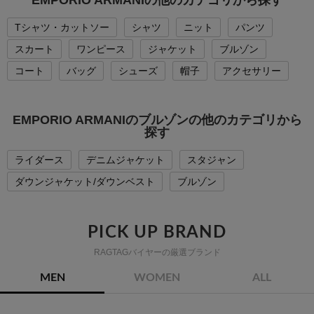
Tシャツ・カットソー
シャツ
ニット
パンツ
スカート
ワンピース
ジャケット
ブルゾン
コート
バッグ
シューズ
帽子
アクセサリー
EMPORIO ARMANIのブルゾンの他のカテゴリから
探す
ライダース
デニムジャケット
スタジャン
ダウンジャケット/ダウンベスト
ブルゾン
PICK UP BRAND
RAGTAGバイヤーの厳選ブランド
MEN
WOMEN
ALL