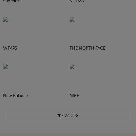
Supreme
STUSSY
WTAPS
THE NORTH FACE
New Balance
NIKE
すべて見る