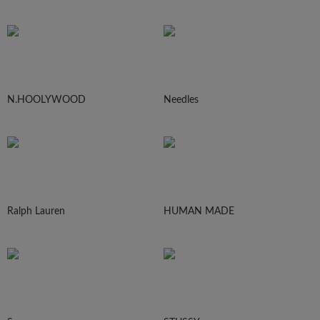
N.HOOLYWOOD
Needles
Ralph Lauren
HUMAN MADE