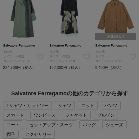
SOLDOUT
Salvatore Ferragamo
Salvatore Ferragamo
Salvatore Ferragamo
その他
その他
その他
サイズ：-(M位)
サイズ：-(S位)
サイズ：L
コンディション: B
コンディション: B
コンディション: C
224,700円（税込）
192,300円（税込）
9,400円（税込）
Salvatore Ferragamoの他のカテゴリから探す
Tシャツ・カットソー
シャツ
ニット
パンツ
スカート
ワンピース
ジャケット
ブルゾン
コート
セットアップ・スーツ
バッグ
シューズ
帽子
アクセサリー