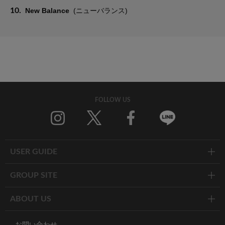
10.
New Balance
(ニューバランス)
FOLLOW US
Twitter
Facebook
Line
USER GUIDE
GROUP SITE
ABOUT US
お問い合わせ