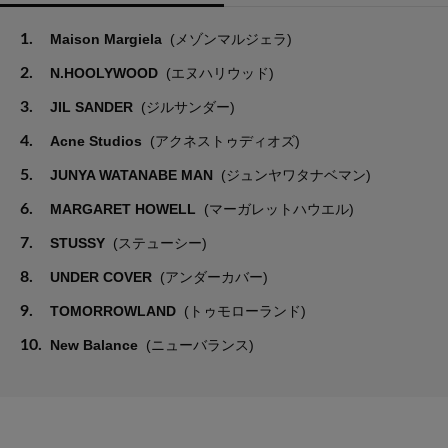
1.
Maison Margiela
(メゾンマルジェラ)
2.
N.HOOLYWOOD
(エヌハリウッド)
3.
JIL SANDER
(ジルサンダー)
4.
Acne Studios
(アクネストゥディオズ)
5.
JUNYA WATANABE MAN
(ジュンヤワタナベマン)
6.
MARGARET HOWELL
(マーガレットハウエル)
7.
STUSSY
(ステューシー)
8.
UNDER COVER
(アンダーカバー)
9.
TOMORROWLAND
(トゥモローランド)
10.
New Balance
(ニューバランス)