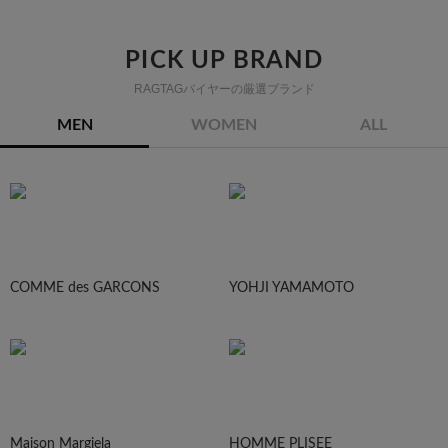
PICK UP BRAND
RAGTAGバイヤーの厳選ブランド
MEN
WOMEN
ALL
COMME des GARCONS
YOHJI YAMAMOTO
Maison Margiela
HOMME PLISEE