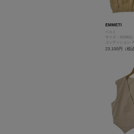
EMMETI
ベスト
サイズ：42(M位)
コンディション: 
23,100円（税