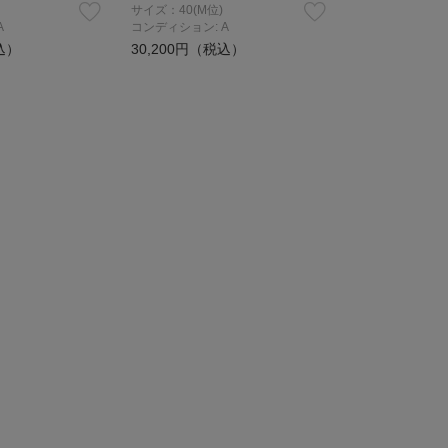
サイズ：40(M位)
A
コンディション: A
込）
30,200円（税込）