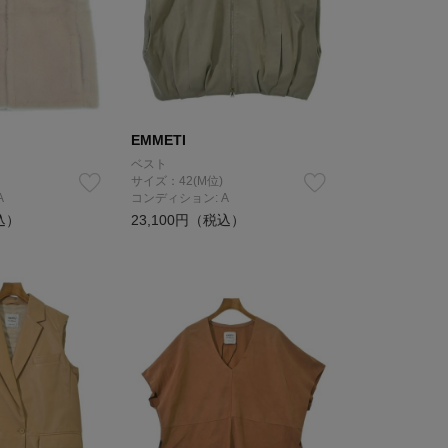
EMMETI
ベスト
サイズ：42(M位)
A
コンディション: A
込）
23,100円（税込）