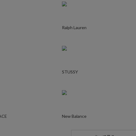
Ralph Lauren
STUSSY
ACE
New Balance