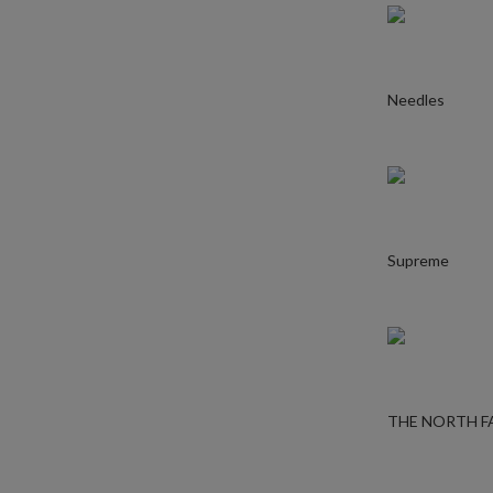
Needles
Supreme
THE NORTH F