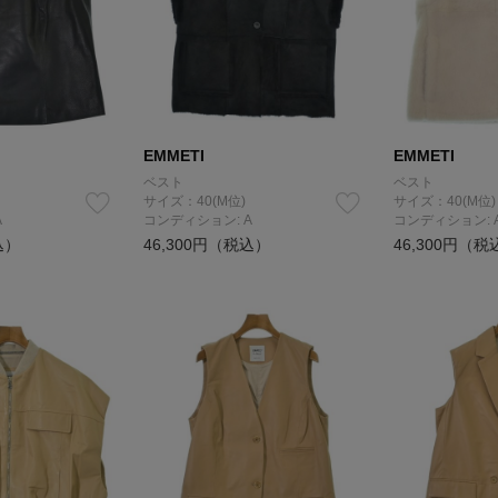
EMMETI
EMMETI
ベスト
ベスト
サイズ：40(M位)
サイズ：40(M位)
A
コンディション: A
コンディション: 
込）
46,300円（税込）
46,300円（税