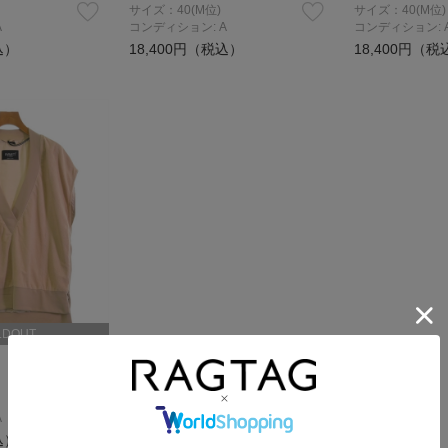
サイズ：40(M位)
サイズ：40(M位)
A
コンディション: A
コンディション: 
込）
18,400円（税込）
18,400円（税
LDOUT
A
込）