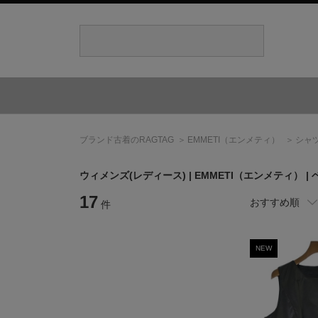
ブランド古着のRAGTAG
EMMETI
（エンメティ）
シャ
ウィメンズ(レディース) |
EMMETI
（エンメティ）
|
17
おすすめ順
件
NEW