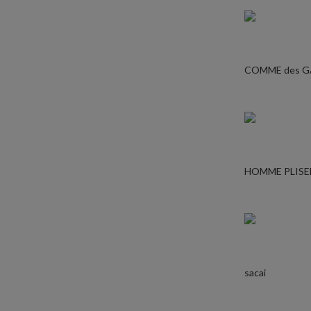
COMME des 
HOMME PLISE
sacai