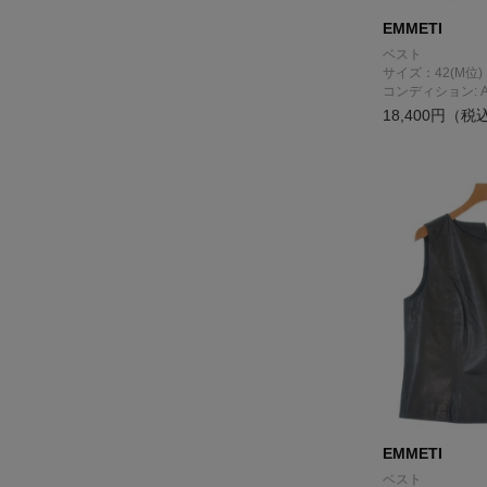
EMMETI
ベスト
サイズ：42(M位)
コンディション: 
18,400円（税
EMMETI
ベスト