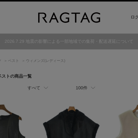
ロ
2026.7.29 地震の影響による一部地域での集荷・配送遅延について
ツ
ベスト
ウィメンズ(レディース)
 ベストの商品一覧
すべて
100件