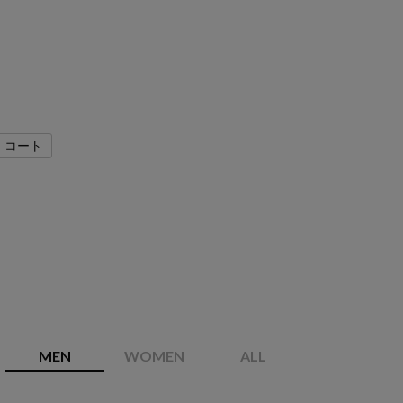
コート
MEN
WOMEN
ALL