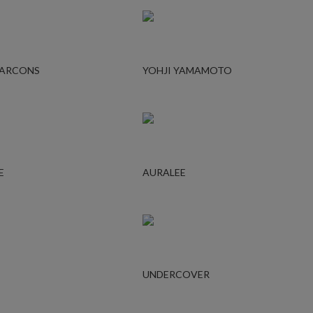
GARCONS
YOHJI YAMAMOTO
E
AURALEE
UNDERCOVER