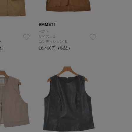
EMMETI
ベスト
サイズ：U
A
コンディション: B
込）
18,400円（税込）