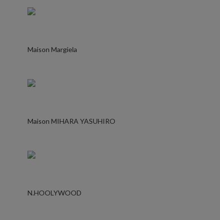
Maison Margiela
Maison MIHARA YASUHIRO
N.HOOLYWOOD