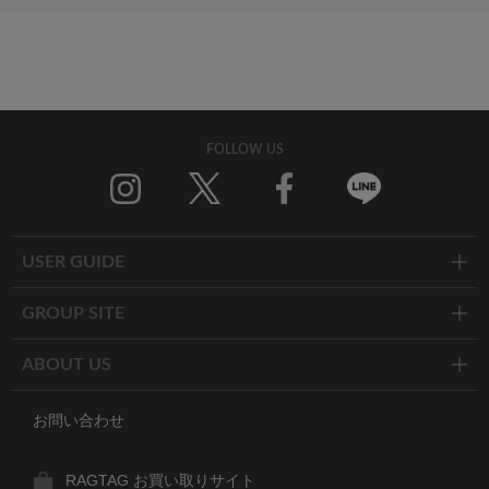
FOLLOW US
Twitter
Facebook
Line
USER GUIDE
GROUP SITE
ABOUT US
お問い合わせ
RAGTAG お買い取りサイト