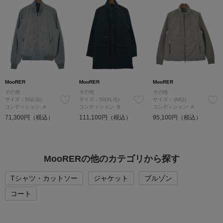
MooRER
MooRER
MooRER
その他
その他
その他
サイズ：50(L位)
サイズ：50(XL位)
サイズ：-(M位)
コンディション: A
コンディション: B
コンディション: A
71,300円（税込）
111,100円（税込）
95,100円（税込）
MooRERの他のカテゴリから探す
Tシャツ・カットソー
ジャケット
ブルゾン
コート