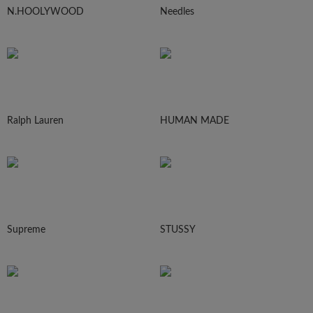
N.HOOLYWOOD
Needles
Ralph Lauren
HUMAN MADE
Supreme
STUSSY