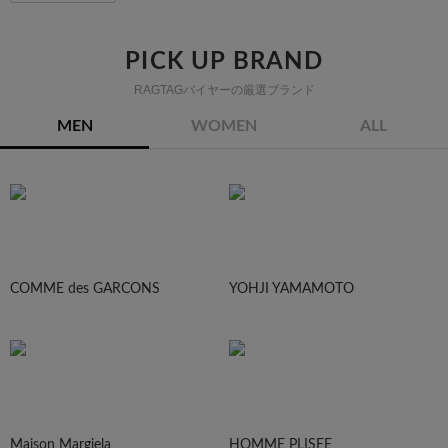
PICK UP BRAND
RAGTAGバイヤーの厳選ブランド
MEN
WOMEN
ALL
COMME des GARCONS
YOHJI YAMAMOTO
Maison Margiela
HOMME PLISEE