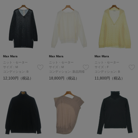
Max Mara
Max Mara
Max Mara
ニット・セーター
ニット・セーター
ニット・セーター
サイズ：M
サイズ：M
サイズ：F
コンディション: B
コンディション: 新品同様
コンディション: B
12,100円（税込）
18,800円（税込）
11,800円（税込）