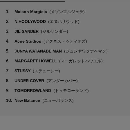
1.
Maison Margiela
(メゾンマルジェラ)
2.
N.HOOLYWOOD
(エヌハリウッド)
3.
JIL SANDER
(ジルサンダー)
4.
Acne Studios
(アクネストゥディオズ)
5.
JUNYA WATANABE MAN
(ジュンヤワタナベマン)
6.
MARGARET HOWELL
(マーガレットハウエル)
7.
STUSSY
(ステューシー)
8.
UNDER COVER
(アンダーカバー)
9.
TOMORROWLAND
(トゥモローランド)
10.
New Balance
(ニューバランス)