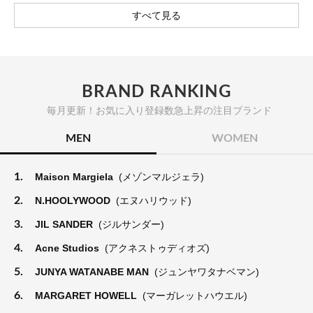
すべて見る
BRAND RANKING
毎月更新！お気に入り登録数急上昇の注目ブランド
MEN
WOMEN
1.
Maison Margiela
(メゾンマルジェラ)
2.
N.HOOLYWOOD
(エヌハリウッド)
3.
JIL SANDER
(ジルサンダー)
4.
Acne Studios
(アクネストゥディオズ)
5.
JUNYA WATANABE MAN
(ジュンヤワタナベマン)
6.
MARGARET HOWELL
(マーガレットハウエル)