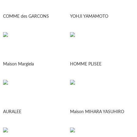
COMME des GARCONS
YOHJI YAMAMOTO
Maison Margiela
HOMME PLISEE
AURALEE
Maison MIHARA YASUHIRO