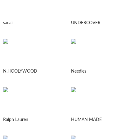
sacai
UNDERCOVER
N.HOOLYWOOD
Needles
Ralph Lauren
HUMAN MADE