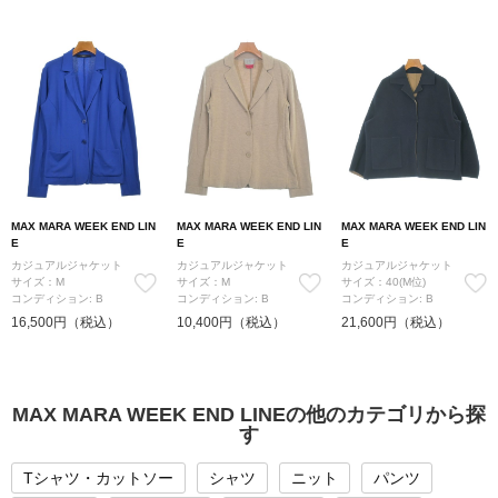
MAX MARA WEEK END LIN
MAX MARA WEEK END LIN
MAX MARA WEEK END LIN
E
E
E
カジュアルジャケット
カジュアルジャケット
カジュアルジャケット
サイズ：M
サイズ：M
サイズ：40(M位)
コンディション: B
コンディション: B
コンディション: B
16,500円（税込）
10,400円（税込）
21,600円（税込）
MAX MARA WEEK END LINEの他のカテゴリから探
す
Tシャツ・カットソー
シャツ
ニット
パンツ