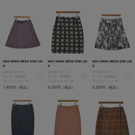
MAX MARA WEEK END LIN
MAX MARA WEEK END LIN
MAX MARA WEEK END LIN
E
E
E
ひざ丈スカート
ひざ丈スカート
ひざ丈スカート
サイズ：42(M位)
サイズ：40(M位)
サイズ：42(M位)
コンディション: A
コンディション: B
コンディション: B
7,400円（税込）
6,200円（税込）
6,200円（税込）