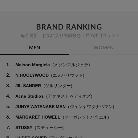
BRAND RANKING
毎月更新！お気に入り登録数急上昇の注目ブランド
MEN
WOMEN
1.
Maison Margiela
(メゾンマルジェラ)
2.
N.HOOLYWOOD
(エヌハリウッド)
3.
JIL SANDER
(ジルサンダー)
4.
Acne Studios
(アクネストゥディオズ)
5.
JUNYA WATANABE MAN
(ジュンヤワタナベマン)
6.
MARGARET HOWELL
(マーガレットハウエル)
7.
STUSSY
(ステューシー)
8.
UNDER COVER
(アンダーカバー)