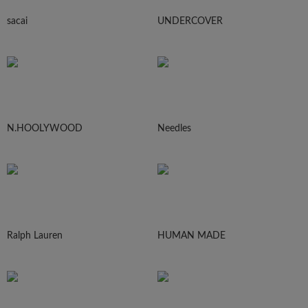
sacai
UNDERCOVER
N.HOOLYWOOD
Needles
Ralph Lauren
HUMAN MADE