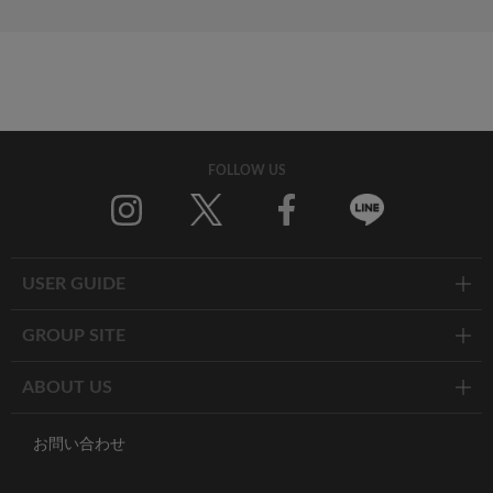
FOLLOW US
Twitter
Facebook
Line
USER GUIDE
GROUP SITE
ABOUT US
お問い合わせ