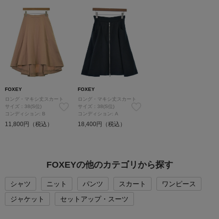
FOXEY
FOXEY
ロング・マキシ丈スカート
ロング・マキシ丈スカート
サイズ：38(S位)
サイズ：38(S位)
コンディション: B
コンディション: A
11,800円（税込）
18,400円（税込）
FOXEYの他のカテゴリから探す
シャツ
ニット
パンツ
スカート
ワンピース
ジャケット
セットアップ・スーツ