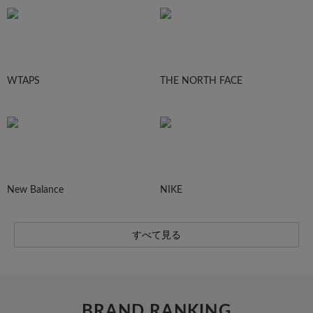
WTAPS
THE NORTH FACE
New Balance
NIKE
すべて見る
BRAND RANKING