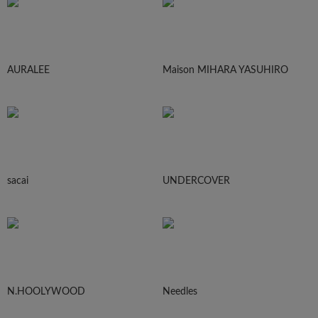
AURALEE
Maison MIHARA YASUHIRO
sacai
UNDERCOVER
N.HOOLYWOOD
Needles