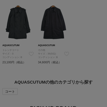
AQUASCUTUM
AQUASCUTUM
トレンチコート
その他
サイズ：S
サイズ：36(S位)
コンディション: B
コンディション: B
23,100円（税込）
34,600円（税込）
AQUASCUTUMの他のカテゴリから探す
コート