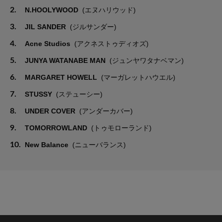
2.
N.HOOLYWOOD
(エヌハリウッド)
3.
JIL SANDER
(ジルサンダー)
4.
Acne Studios
(アクネストゥディオズ)
5.
JUNYA WATANABE MAN
(ジュンヤワタナベマン)
6.
MARGARET HOWELL
(マーガレットハウエル)
7.
STUSSY
(ステューシー)
8.
UNDER COVER
(アンダーカバー)
9.
TOMORROWLAND
(トゥモローランド)
10.
New Balance
(ニューバランス)