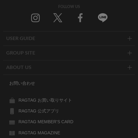
FOLLOW US
Twitter
Facebook
Line
USER GUIDE
GROUP SITE
ABOUT US
お問い合わせ
RAGTAG お買い取りサイト
RAGTAG 公式アプリ
RAGTAG MEMBER'S CARD
RAGTAG MAGAZINE