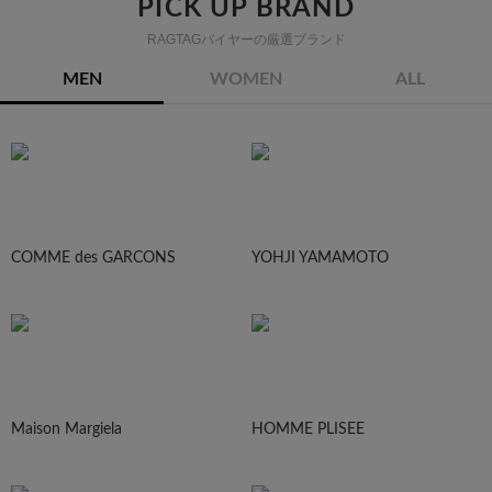
PICK UP BRAND
RAGTAGバイヤーの厳選ブランド
MEN
WOMEN
ALL
COMME des GARCONS
YOHJI YAMAMOTO
Maison Margiela
HOMME PLISEE