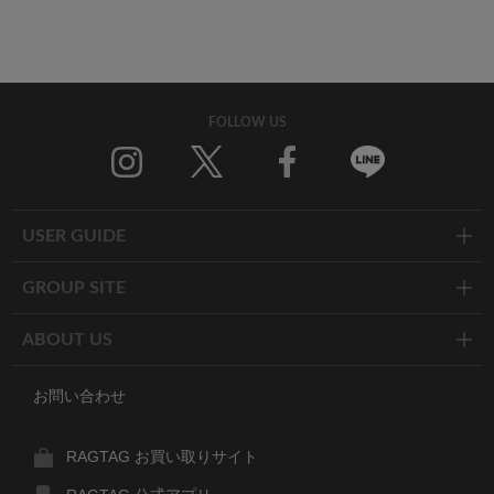
FOLLOW US
Twitter
Facebook
Line
USER GUIDE
GROUP SITE
ABOUT US
お問い合わせ
RAGTAG お買い取りサイト