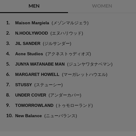
MEN
WOMEN
1.
Maison Margiela
(メゾンマルジェラ)
2.
N.HOOLYWOOD
(エヌハリウッド)
3.
JIL SANDER
(ジルサンダー)
4.
Acne Studios
(アクネストゥディオズ)
5.
JUNYA WATANABE MAN
(ジュンヤワタナベマン)
6.
MARGARET HOWELL
(マーガレットハウエル)
7.
STUSSY
(ステューシー)
8.
UNDER COVER
(アンダーカバー)
9.
TOMORROWLAND
(トゥモローランド)
10.
New Balance
(ニューバランス)