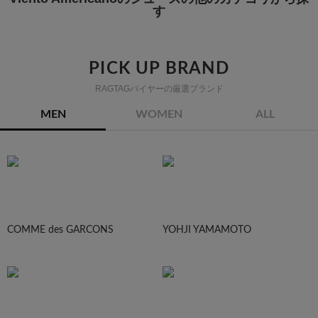
す
PICK UP BRAND
RAGTAGバイヤーの厳選ブランド
MEN
WOMEN
ALL
COMME des GARCONS
YOHJI YAMAMOTO