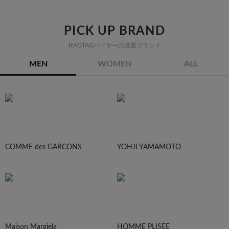
PICK UP BRAND
RAGTAGバイヤーの厳選ブランド
MEN
WOMEN
ALL
COMME des GARCONS
YOHJI YAMAMOTO
Maison Margiela
HOMME PLISEE