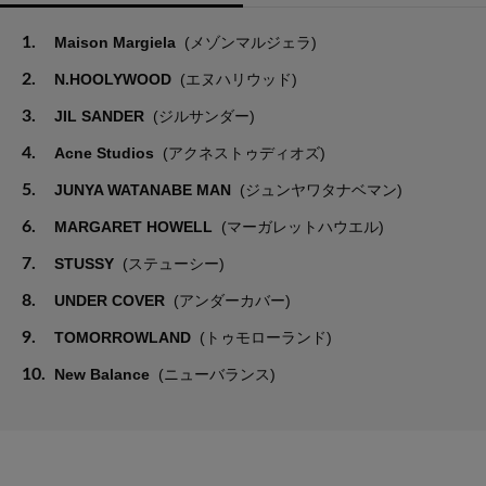
1.
Maison Margiela
(メゾンマルジェラ)
2.
N.HOOLYWOOD
(エヌハリウッド)
3.
JIL SANDER
(ジルサンダー)
4.
Acne Studios
(アクネストゥディオズ)
5.
JUNYA WATANABE MAN
(ジュンヤワタナベマン)
6.
MARGARET HOWELL
(マーガレットハウエル)
7.
STUSSY
(ステューシー)
8.
UNDER COVER
(アンダーカバー)
9.
TOMORROWLAND
(トゥモローランド)
10.
New Balance
(ニューバランス)