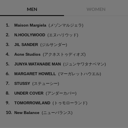
MEN
WOMEN
1.
Maison Margiela
(メゾンマルジェラ)
2.
N.HOOLYWOOD
(エヌハリウッド)
3.
JIL SANDER
(ジルサンダー)
4.
Acne Studios
(アクネストゥディオズ)
5.
JUNYA WATANABE MAN
(ジュンヤワタナベマン)
6.
MARGARET HOWELL
(マーガレットハウエル)
7.
STUSSY
(ステューシー)
8.
UNDER COVER
(アンダーカバー)
9.
TOMORROWLAND
(トゥモローランド)
10.
New Balance
(ニューバランス)