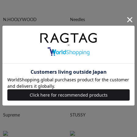
N.HOOLYWOOD
Needles
Ralph Lauren
HUMAN MADE
Supreme
STUSSY