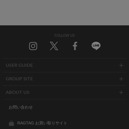
FOLLOW US
Twitter
Facebook
Line
USER GUIDE
GROUP SITE
ABOUT US
お問い合わせ
RAGTAG お買い取りサイト