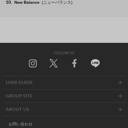
10.
New Balance
(ニューバランス)
FOLLOW US
Twitter
Facebook
Line
USER GUIDE
GROUP SITE
ABOUT US
お問い合わせ