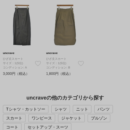
uncrave
uncrave
ひざ丈スカート
ひざ丈スカート
サイズ：1(S位)
サイズ：1(S位)
コンディション: A
コンディション: B
3,000円（税込）
1,800円（税込）
uncraveの他のカテゴリから探す
Tシャツ・カットソー
シャツ
ニット
パンツ
スカート
ワンピース
ジャケット
ブルゾン
コート
セットアップ・スーツ