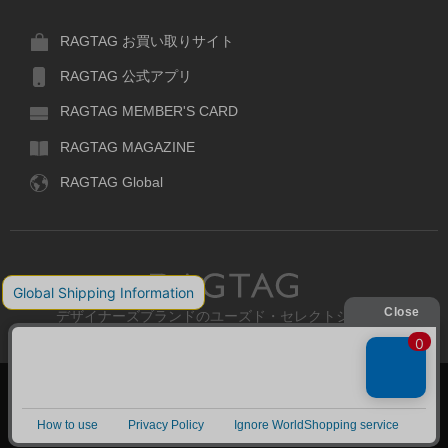
RAGTAG お買い取りサイト
RAGTAG 公式アプリ
RAGTAG MEMBER'S CARD
RAGTAG MAGAZINE
RAGTAG Global
RAGTAG
デザイナーズブランドのユーズド・セレクトショップ
株式会社ティンパンアレイ
古物商許可：東京公安委員会 第303329101168号
絞り込む
COPYRIGHT© TIN PAN ALLEY CO., LTD. ALL RIGHTS RESERVED.