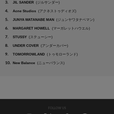
3.
JIL SANDER
(ジルサンダー)
4.
Acne Studios
(アクネストゥディオズ)
5.
JUNYA WATANABE MAN
(ジュンヤワタナベマン)
6.
MARGARET HOWELL
(マーガレットハウエル)
7.
STUSSY
(ステューシー)
8.
UNDER COVER
(アンダーカバー)
9.
TOMORROWLAND
(トゥモローランド)
10.
New Balance
(ニューバランス)
FOLLOW US