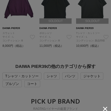
SOLDOUT
SOLDOUT
DAIWA PIER39
DAIWA PIER39
DAIWA PIER39
スウェット
ポロシャツ
Tシャツ・カットソー
サイズ：L
サイズ：L
サイズ：L
コンディション: B
コンディション: B
コンディション: 新品同様
8,000円（税込）
11,000円（税込）
10,600円（税込）
DAIWA PIER39の他のカテゴリから探す
Tシャツ・カットソー
シャツ
パンツ
ジャケット
ブルゾン
コート
PICK UP BRAND
RAGTAGバイヤーの厳選ブランド