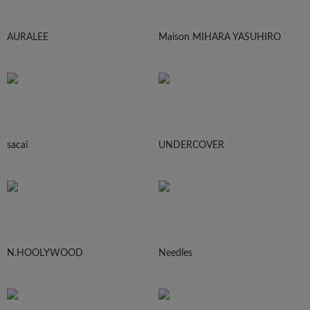
AURALEE
Maison MIHARA YASUHIRO
sacai
UNDERCOVER
N.HOOLYWOOD
Needles