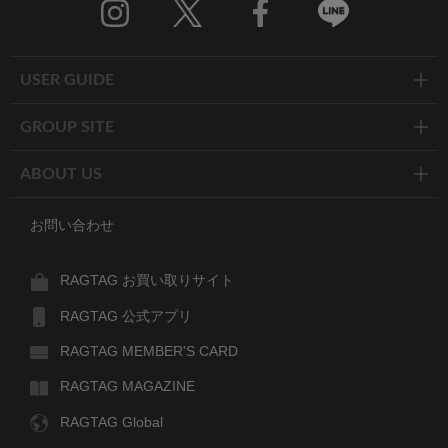
Twitter
Facebook
Line
USER GUIDE
GROUP SITE
ABOUT US
お問い合わせ
RAGTAG お買い取りサイト
RAGTAG 公式アプリ
RAGTAG MEMBER'S CARD
RAGTAG MAGAZINE
RAGTAG Global