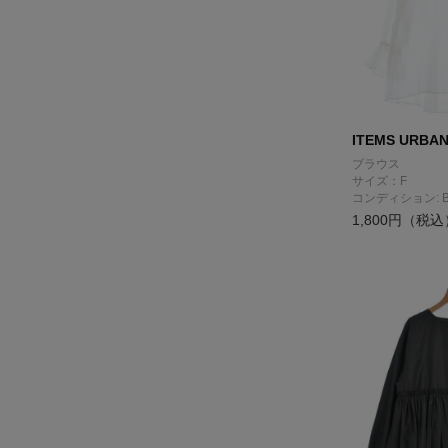
ITEMS URBA
ブラウス
サイズ：F
コンディション: 
1,800円（税込