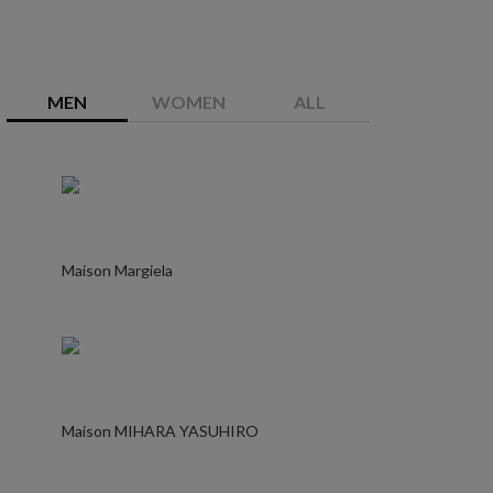
MEN
WOMEN
ALL
Maison Margiela
Maison MIHARA YASUHIRO