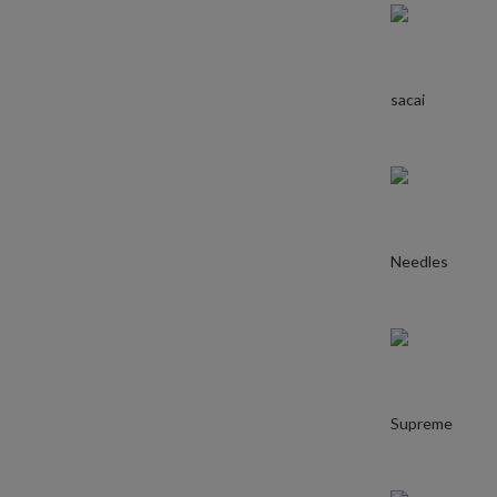
sacai
Needles
Supreme