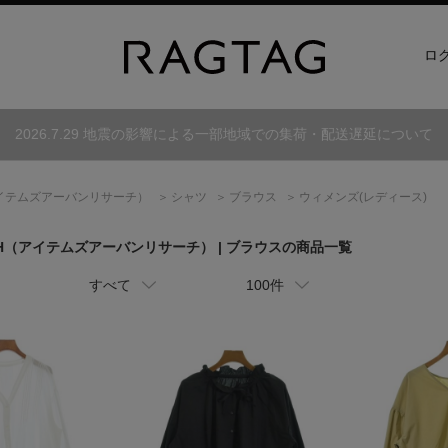
ロ
2026.7.29 地震の影響による一部地域での集荷・配送遅延について
イテムズアーバンリサーチ）
シャツ
ブラウス
ウィメンズ(レディース)
H
（アイテムズアーバンリサーチ）
| ブラウスの商品一覧
すべて
100件