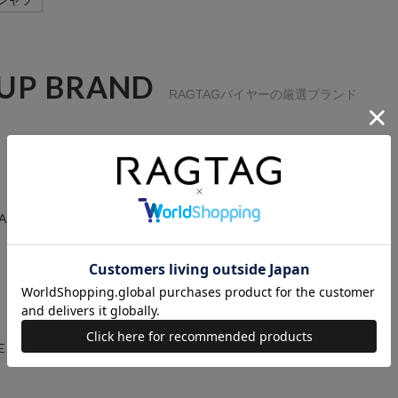
シャツ
 UP BRAND
RAGTAGバイヤーの厳選ブランド
GARCONS
YOHJI YAMAMOTO
E
AURALEE