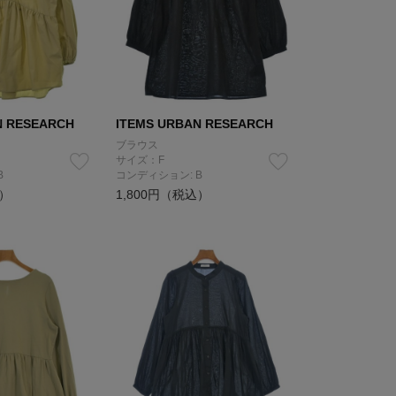
N RESEARCH
ITEMS URBAN RESEARCH
ブラウス
サイズ：F
B
コンディション: B
込）
1,800円（税込）