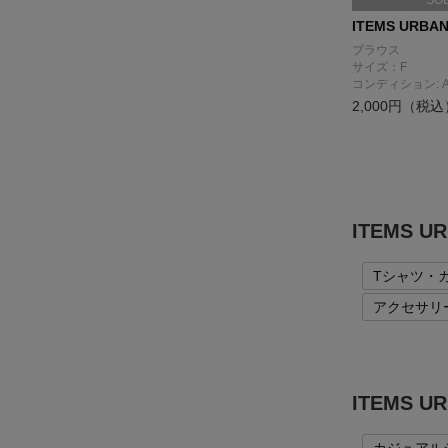
SO
ITEMS URBA
ブラウス
サイズ：F
コンディション: 
2,000円（税込
ITEMS 
Tシャツ・
アクセサリ
ITEMS 