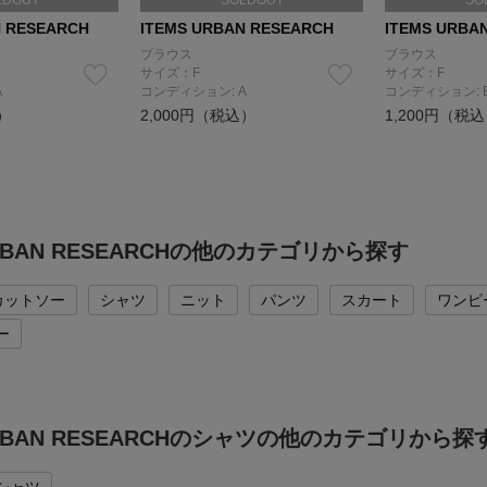
LDOUT
SOLDOUT
SO
N RESEARCH
ITEMS URBAN RESEARCH
ITEMS URBA
ブラウス
ブラウス
サイズ：F
サイズ：F
A
コンディション: A
コンディション: 
）
2,000円（税込）
1,200円（税
URBAN RESEARCHの他のカテゴリから探す
カットソー
シャツ
ニット
パンツ
スカート
ワンピ
ー
URBAN RESEARCHのシャツの他のカテゴリから探