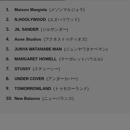
1.
Maison Margiela
(メゾンマルジェラ)
2.
N.HOOLYWOOD
(エヌハリウッド)
3.
JIL SANDER
(ジルサンダー)
4.
Acne Studios
(アクネストゥディオズ)
5.
JUNYA WATANABE MAN
(ジュンヤワタナベマン)
6.
MARGARET HOWELL
(マーガレットハウエル)
7.
STUSSY
(ステューシー)
8.
UNDER COVER
(アンダーカバー)
9.
TOMORROWLAND
(トゥモローランド)
10.
New Balance
(ニューバランス)