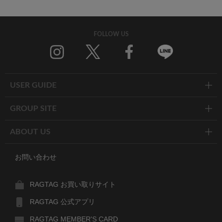
FOLLOW US
Twitter
Facebook
Line
USER GUIDE
GROUP SITE
ABOUT US
お問い合わせ
RAGTAG お買い取りサイト
RAGTAG 公式アプリ
RAGTAG MEMBER'S CARD