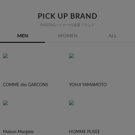
PICK UP BRAND
RAGTAGバイヤーの厳選ブランド
MEN
WOMEN
ALL
COMME des GARCONS
YOHJI YAMAMOTO
Maison Margiela
HOMME PLISEE