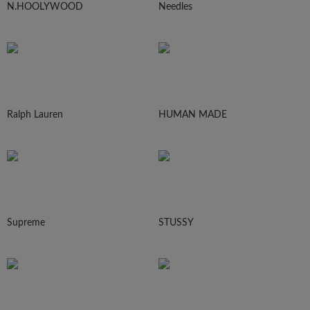
N.HOOLYWOOD
Needles
Ralph Lauren
HUMAN MADE
Supreme
STUSSY