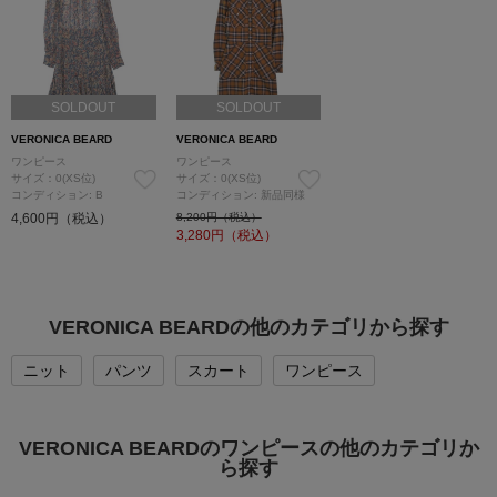
SOLDOUT
SOLDOUT
VERONICA BEARD
VERONICA BEARD
ワンピース
ワンピース
サイズ：0(XS位)
サイズ：0(XS位)
コンディション: B
コンディション: 新品同様
4,600円（税込）
8,200円（税込）
3,280
円（税込）
VERONICA BEARDの他のカテゴリから探す
ニット
パンツ
スカート
ワンピース
VERONICA BEARDのワンピースの他のカテゴリか
ら探す