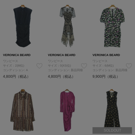
VERONICA BEARD
VERONICA BEARD
VERONICA BEARD
ワンピース
ワンピース
ワンピース
サイズ：2(M位)
サイズ：0(XS位)
サイズ：6(M位)
コンディション: A
コンディション: 新品同様
コンディション: 新品同様
4,800円（税込）
4,800円（税込）
9,900円（税込）
SOLDOUT